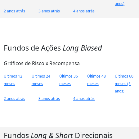
anos)
2 anos atrás
3 anos atrás
4 anos atrás
Fundos de Ações
Long Biased
Gráficos de Risco x Recompensa
Últimos 12
Últimos 24
Últimos 36
Últimos 48
Últimos 60
meses
meses
meses
meses
meses (5
anos)
2 anos atrás
3 anos atrás
4 anos atrás
Fundos
Long & Short
Direcionais