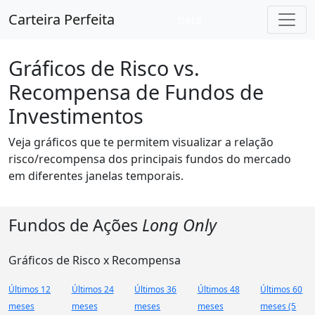
Carteira Perfeita
beta
Gráficos de Risco vs.
Recompensa de Fundos de
Investimentos
Veja gráficos que te permitem visualizar a relação
risco/recompensa dos principais fundos do mercado
em diferentes janelas temporais.
Fundos de Ações
Long Only
Gráficos de Risco x Recompensa
Últimos 12
Últimos 24
Últimos 36
Últimos 48
Últimos 60
meses
meses
meses
meses
meses (5