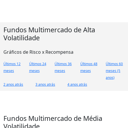
Fundos Multimercado de Alta
Volatilidade
Gráficos de Risco x Recompensa
Últimos 12
Últimos 24
Últimos 36
Últimos 48
Últimos 60
meses
meses
meses
meses
meses (5
anos)
2 anos atrás
3 anos atrás
4 anos atrás
Fundos Multimercado de Média
Volatilidade