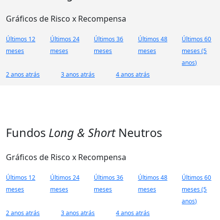
Gráficos de Risco x Recompensa
Últimos 12
Últimos 24
Últimos 36
Últimos 48
Últimos 60
meses
meses
meses
meses
meses (5
anos)
2 anos atrás
3 anos atrás
4 anos atrás
Fundos
Long & Short
Neutros
Gráficos de Risco x Recompensa
Últimos 12
Últimos 24
Últimos 36
Últimos 48
Últimos 60
meses
meses
meses
meses
meses (5
anos)
2 anos atrás
3 anos atrás
4 anos atrás