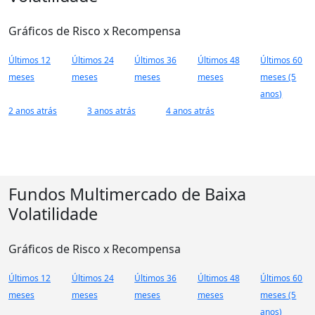
Gráficos de Risco x Recompensa
Últimos 12
Últimos 24
Últimos 36
Últimos 48
Últimos 60
meses
meses
meses
meses
meses (5
anos)
2 anos atrás
3 anos atrás
4 anos atrás
Fundos Multimercado de Baixa
Volatilidade
Gráficos de Risco x Recompensa
Últimos 12
Últimos 24
Últimos 36
Últimos 48
Últimos 60
meses
meses
meses
meses
meses (5
anos)