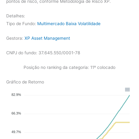
pontos de risco, conforme Metodologia de Risco XP.
Detalhes:
Tipo de Fundo:
Multimercado Baixa Volatilidade
Gestora:
XP Asset Management
CNPJ do fundo: 37.645.550/0001-78
Posição no ranking da categoria: 11º colocado
Gráfico de Retorno
82.9%
66.3%
49.7%