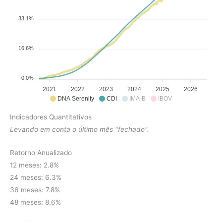
33.1%
16.6%
-0.0%
2021
2022
2023
2024
2025
2026
DNA Serenity
CDI
IMA-B
IBOV
Indicadores Quantitativos
Levando em conta o último mês "fechado".
Retorno Anualizado
12 meses: 2.8%
24 meses: 6.3%
36 meses: 7.8%
48 meses: 8.6%