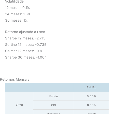
Volatilidade
12 meses: 0.1%
24 meses: 1.3%
36 meses: 1%
Retorno ajustado a risco
Sharpe 12 meses: -2.715
Sortino 12 meses: -0.735
Calmar 12 meses: -0.9
Sharpe 36 meses: -1.004
Retornos Mensais
ANUAL
Fundo
0.00%
2026
CDI
8.08%
diferença
-8.08%