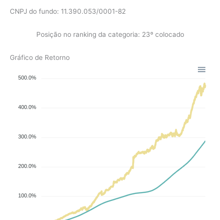
CNPJ do fundo: 11.390.053/0001-82
Posição no ranking da categoria: 23º colocado
Gráfico de Retorno
500.0%
400.0%
300.0%
200.0%
100.0%