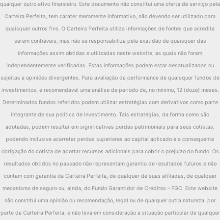
qualquer outro ativo financeiro. Este documento não constitui uma oferta de serviço pela
Carteira Perfeita, tem caráter meramente informativo, não devendo ser utilizado para
quaisquer outros fins. O Carteira Perfeita utiliza informações de fontes que acredita
serem confiáveis, mas não se responsabiliza pela exatidão de quaisquer das
informações assim obtidas e utilizadas neste website, as quais não foram
independentemente verificadas. Estas informações podem estar desatualizadas ou
sujeitas a opiniões divergentes. Para avaliação da performance de quaisquer fundos de
investimentos, é recomendável uma análise de período de, no mínimo, 12 (doze) meses.
Determinados fundos referidos podem utilizar estratégias com derivativos como parte
integrante de sua política de investimento. Tais estratégias, da forma como são
adotadas, podem resultar em significativas perdas patrimoniais para seus cotistas,
podendo inclusive acarretar perdas superiores ao capital aplicado e a consequente
obrigação do cotista de aportar recursos adicionais para cobrir o prejuízo do fundo. Os
resultados obtidos no passado não representam garantia de resultados futuros e não
contam com garantia da Carteira Perfeita, de qualquer de suas afiliadas, de qualquer
mecanismo de seguro ou, ainda, do Fundo Garantidor de Créditos – FGC. Este website
não constitui uma opinião ou recomendação, legal ou de qualquer outra natureza, por
parte da Carteira Perfeita, e não leva em consideração a situação particular de qualquer