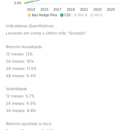
0.0%
2013
2015
2017
2019
2021
2023
2025
Itaú Hedge Plus
CDI
IMA-B
IBOV
Indicadores Quantitativos
Levando em conta o último mês "fechado".
Retorno Anualizado
12 meses: 12%
24 meses: 16%
36 meses: 11.5%
48 meses: 9.4%
Volatilidade
12 meses: 5.7%
24 meses: 4.9%
36 meses: 4.8%
Retorno ajustado a risco