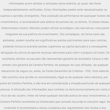
informações assim obtidas e utilizadas neste website, as quais não foram
independentemente verificadas. Estas informações podem estar desatualizadas ou
sujeitas a opiniões divergentes. Para avaliação da performance de quaisquer fundos de
investimentos, é recomendável uma análise de período de, no mínimo, 12 (doze) meses.
Determinados fundos referidos podem utilizar estratégias com derivativos como parte
integrante de sua política de investimento. Tais estratégias, da forma como são
adotadas, podem resultar em significativas perdas patrimoniais para seus cotistas,
podendo inclusive acarretar perdas superiores ao capital aplicado e a consequente
obrigação do cotista de aportar recursos adicionais para cobrir o prejuízo do fundo. Os
resultados obtidos no passado não representam garantia de resultados futuros e não
contam com garantia da Carteira Perfeita, de qualquer de suas afiliadas, de qualquer
mecanismo de seguro ou, ainda, do Fundo Garantidor de Créditos – FGC. Este website
não constitui uma opinião ou recomendação, legal ou de qualquer outra natureza, por
parte da Carteira Perfeita, e não leva em consideração a situação particular de qualquer
pessoa. A utilização das informações aqui contidas se dará exclusivamente por conta e
risco de seu usuário. Antes de tomar qualquer decisão acerca de seus investimentos, a
Carteira Perfeita recomenda ao interessado que consulte seu próprio consultor legal. Ao
investidor é recomendada a leitura cuidadosa dos regulamentos dos fundos e dos