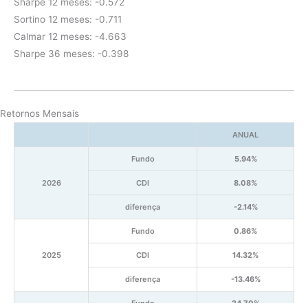
Sharpe 12 meses: -0.572
Sortino 12 meses: -0.711
Calmar 12 meses: -4.663
Sharpe 36 meses: -0.398
Retornos Mensais
ANUAL
Fundo
5.94%
2026
CDI
8.08%
diferença
-2.14%
Fundo
0.86%
2025
CDI
14.32%
diferença
-13.46%
Fundo
24.70%