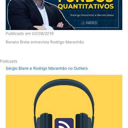
Publicado em 02/08/2019
Renato Breia entrevista Rodrigo Maranhão
Podcasts
Sérgio Blank e Rodrigo Maranhão no Outliers