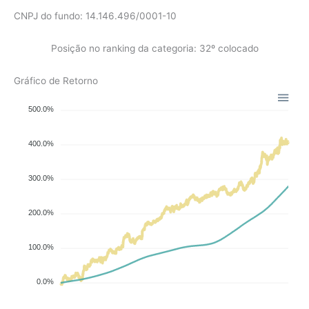
CNPJ do fundo: 14.146.496/0001-10
Posição no ranking da categoria: 32º colocado
Gráfico de Retorno
500.0%
400.0%
300.0%
200.0%
100.0%
0.0%