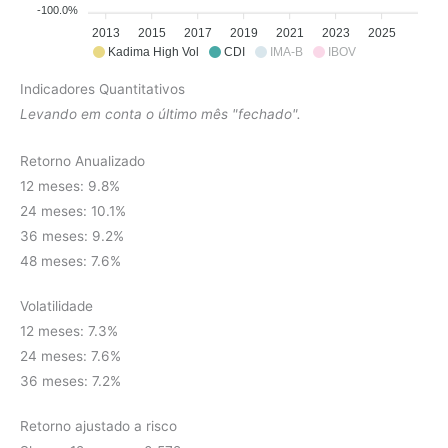
-100.0%
2013
2015
2017
2019
2021
2023
2025
Kadima High Vol
CDI
IMA-B
IBOV
Indicadores Quantitativos
Levando em conta o último mês "fechado".
Retorno Anualizado
12 meses: 9.8%
24 meses: 10.1%
36 meses: 9.2%
48 meses: 7.6%
Volatilidade
12 meses: 7.3%
24 meses: 7.6%
36 meses: 7.2%
Retorno ajustado a risco