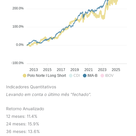
200.0%
100.0%
0.0%
-100.0%
2013
2015
2017
2019
2021
2023
2025
Polo Norte I Long Short
CDI
IMA-B
IBOV
Indicadores Quantitativos
Levando em conta o último mês "fechado".
Retorno Anualizado
12 meses: 11.4%
24 meses: 15.9%
36 meses: 13.6%