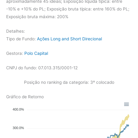
aproximadamente 45 ideias; Exposição líquida típica: entre
-10% e +10% do PL; Exposição bruta típica: entre 160% do PL;
Exposição bruta máxima: 200%
Detalhes:
Tipo de Fundo:
Ações Long and Short Direcional
Gestora:
Polo Capital
CNPJ do fundo: 07.013.315/0001-12
Posição no ranking da categoria: 3º colocado
Gráfico de Retorno
400.0%
300.0%