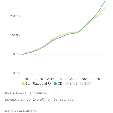
200.0%
100.0%
0.0%
-100.0%
2013
2015
2017
2019
2021
2023
2025
Sam Rates and FX
CDI
IMA-B
IBOV
Indicadores Quantitativos
Levando em conta o último mês "fechado".
Retorno Anualizado