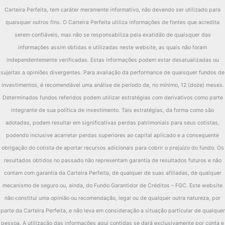
Carteira Perfeita, tem caráter meramente informativo, não devendo ser utilizado para
quaisquer outros fins. O Carteira Perfeita utiliza informações de fontes que acredita
serem confiáveis, mas não se responsabiliza pela exatidão de quaisquer das
informações assim obtidas e utilizadas neste website, as quais não foram
independentemente verificadas. Estas informações podem estar desatualizadas ou
sujeitas a opiniões divergentes. Para avaliação da performance de quaisquer fundos de
investimentos, é recomendável uma análise de período de, no mínimo, 12 (doze) meses.
Determinados fundos referidos podem utilizar estratégias com derivativos como parte
integrante de sua política de investimento. Tais estratégias, da forma como são
adotadas, podem resultar em significativas perdas patrimoniais para seus cotistas,
podendo inclusive acarretar perdas superiores ao capital aplicado e a consequente
obrigação do cotista de aportar recursos adicionais para cobrir o prejuízo do fundo. Os
resultados obtidos no passado não representam garantia de resultados futuros e não
contam com garantia da Carteira Perfeita, de qualquer de suas afiliadas, de qualquer
mecanismo de seguro ou, ainda, do Fundo Garantidor de Créditos – FGC. Este website
não constitui uma opinião ou recomendação, legal ou de qualquer outra natureza, por
parte da Carteira Perfeita, e não leva em consideração a situação particular de qualquer
pessoa. A utilização das informações aqui contidas se dará exclusivamente por conta e