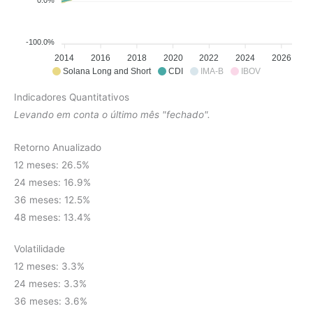
-100.0%
2014
2016
2018
2020
2022
2024
2026
Solana Long and Short
CDI
IMA-B
IBOV
Indicadores Quantitativos
Levando em conta o último mês "fechado".
Retorno Anualizado
12 meses: 26.5%
24 meses: 16.9%
36 meses: 12.5%
48 meses: 13.4%
Volatilidade
12 meses: 3.3%
24 meses: 3.3%
36 meses: 3.6%