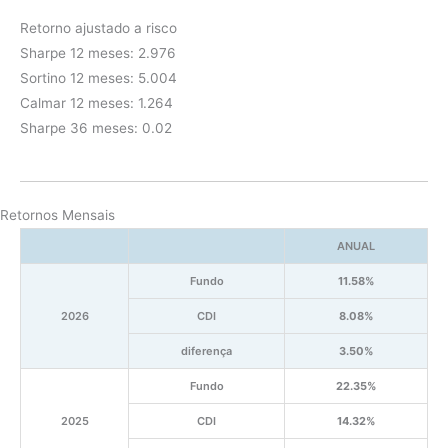
Retorno ajustado a risco
Sharpe 12 meses: 2.976
Sortino 12 meses: 5.004
Calmar 12 meses: 1.264
Sharpe 36 meses: 0.02
Retornos Mensais
ANUAL
Fundo
11.58%
2026
CDI
8.08%
diferença
3.50%
Fundo
22.35%
2025
CDI
14.32%