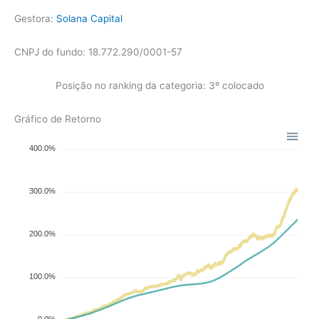
Gestora:
Solana Capital
CNPJ do fundo: 18.772.290/0001-57
Posição no ranking da categoria: 3º colocado
Gráfico de Retorno
400.0%
300.0%
200.0%
100.0%
0.0%