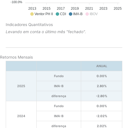
-100.0%
2013
2015
2017
2019
2021
2023
2025
Ventor PH II
CDI
IMA-B
IBOV
Indicadores Quantitativos
Levando em conta o último mês "fechado".
Retornos Mensais
ANUAL
Fundo
0.00%
2025
IMA-B
2.80%
diferença
-2.80%
Fundo
0.00%
2024
IMA-B
-2.02%
diferença
2.02%