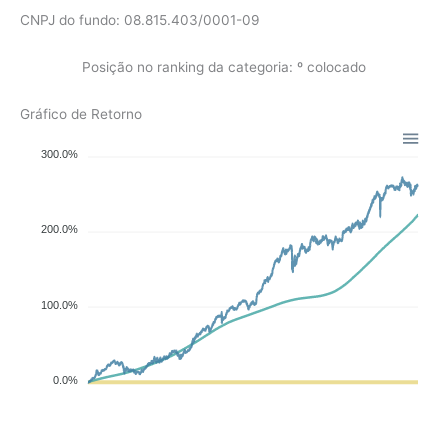
CNPJ do fundo: 08.815.403/0001-09
Posição no ranking da categoria: º colocado
Gráfico de Retorno
300.0%
200.0%
100.0%
0.0%