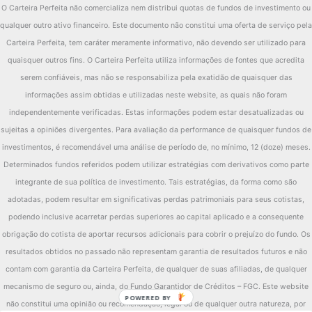
O Carteira Perfeita não comercializa nem distribui quotas de fundos de investimento ou
qualquer outro ativo financeiro. Este documento não constitui uma oferta de serviço pela
Carteira Perfeita, tem caráter meramente informativo, não devendo ser utilizado para
quaisquer outros fins. O Carteira Perfeita utiliza informações de fontes que acredita
serem confiáveis, mas não se responsabiliza pela exatidão de quaisquer das
informações assim obtidas e utilizadas neste website, as quais não foram
independentemente verificadas. Estas informações podem estar desatualizadas ou
sujeitas a opiniões divergentes. Para avaliação da performance de quaisquer fundos de
investimentos, é recomendável uma análise de período de, no mínimo, 12 (doze) meses.
Determinados fundos referidos podem utilizar estratégias com derivativos como parte
integrante de sua política de investimento. Tais estratégias, da forma como são
adotadas, podem resultar em significativas perdas patrimoniais para seus cotistas,
podendo inclusive acarretar perdas superiores ao capital aplicado e a consequente
obrigação do cotista de aportar recursos adicionais para cobrir o prejuízo do fundo. Os
resultados obtidos no passado não representam garantia de resultados futuros e não
contam com garantia da Carteira Perfeita, de qualquer de suas afiliadas, de qualquer
mecanismo de seguro ou, ainda, do Fundo Garantidor de Créditos – FGC. Este website
não constitui uma opinião ou recomendação, legal ou de qualquer outra natureza, por