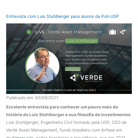
Fundo
19.66%
2012
IMA-B
26.31%
Entrevista com Luis Stuhlberger para alunos da Poli-USP
diferença
-6.65%
Publicado em 30/08/2021
Excelente entrevista para conhecer um pouco mais da
história do Luis Stuhlberger e sua filosofia de investimentos
.
Luis Stuhlgerger, Engenheiro Civil formado pela USP, CEO da
Verde Asset Management, fundo brasileiro com ênfase em
multimercado, ações brasileiras e previdência, que em 2021,