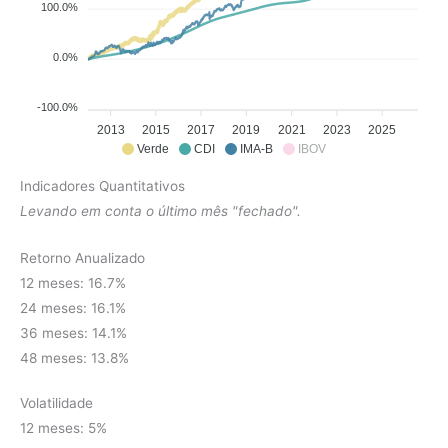
100.0%
0.0%
-100.0%
2013
2015
2017
2019
2021
2023
2025
Verde
CDI
IMA-B
IBOV
Indicadores Quantitativos
Levando em conta o último mês "fechado".
Retorno Anualizado
12 meses: 16.7%
24 meses: 16.1%
36 meses: 14.1%
48 meses: 13.8%
Volatilidade
12 meses: 5%