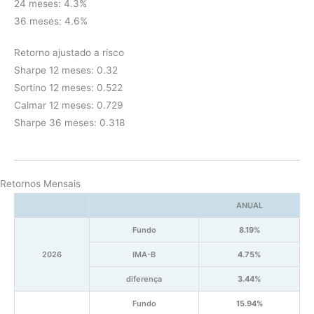
24 meses: 4.3%
36 meses: 4.6%
Retorno ajustado a risco
Sharpe 12 meses: 0.32
Sortino 12 meses: 0.522
Calmar 12 meses: 0.729
Sharpe 36 meses: 0.318
Retornos Mensais
ANUAL
Fundo
8.19%
2026
IMA-B
4.75%
diferença
3.44%
Fundo
15.94%