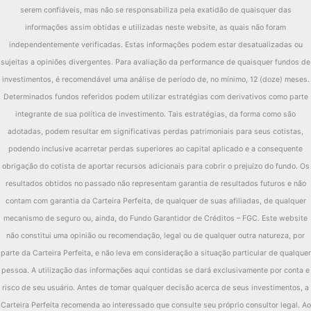
serem confiáveis, mas não se responsabiliza pela exatidão de quaisquer das
informações assim obtidas e utilizadas neste website, as quais não foram
independentemente verificadas. Estas informações podem estar desatualizadas ou
sujeitas a opiniões divergentes. Para avaliação da performance de quaisquer fundos de
investimentos, é recomendável uma análise de período de, no mínimo, 12 (doze) meses.
Determinados fundos referidos podem utilizar estratégias com derivativos como parte
integrante de sua política de investimento. Tais estratégias, da forma como são
adotadas, podem resultar em significativas perdas patrimoniais para seus cotistas,
podendo inclusive acarretar perdas superiores ao capital aplicado e a consequente
obrigação do cotista de aportar recursos adicionais para cobrir o prejuízo do fundo. Os
resultados obtidos no passado não representam garantia de resultados futuros e não
contam com garantia da Carteira Perfeita, de qualquer de suas afiliadas, de qualquer
mecanismo de seguro ou, ainda, do Fundo Garantidor de Créditos – FGC. Este website
não constitui uma opinião ou recomendação, legal ou de qualquer outra natureza, por
parte da Carteira Perfeita, e não leva em consideração a situação particular de qualquer
pessoa. A utilização das informações aqui contidas se dará exclusivamente por conta e
risco de seu usuário. Antes de tomar qualquer decisão acerca de seus investimentos, a
Carteira Perfeita recomenda ao interessado que consulte seu próprio consultor legal. Ao