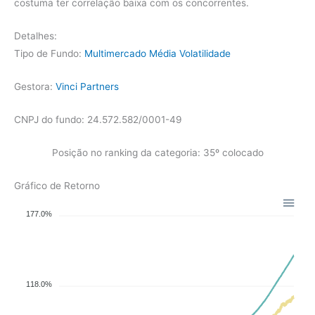
costuma ter correlação baixa com os concorrentes.
Detalhes:
Tipo de Fundo:
Multimercado Média Volatilidade
Gestora:
Vinci Partners
CNPJ do fundo: 24.572.582/0001-49
Posição no ranking da categoria: 35º colocado
Gráfico de Retorno
177.0%
118.0%