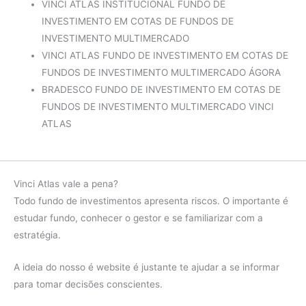
VINCI ATLAS INSTITUCIONAL FUNDO DE
2017
CDI
9.92%
INVESTIMENTO EM COTAS DE FUNDOS DE
diferença
3.91%
INVESTIMENTO MULTIMERCADO
VINCI ATLAS FUNDO DE INVESTIMENTO EM COTAS DE
Fundo
6.02%
FUNDOS DE INVESTIMENTO MULTIMERCADO ÁGORA
2016
CDI
5.32%
BRADESCO FUNDO DE INVESTIMENTO EM COTAS DE
diferença
0.70%
FUNDOS DE INVESTIMENTO MULTIMERCADO VINCI
ATLAS
Vinci Atlas vale a pena?
Todo fundo de investimentos apresenta riscos. O importante é
estudar fundo, conhecer o gestor e se familiarizar com a
estratégia.
A ideia do nosso é website é justante te ajudar a se informar
para tomar decisões conscientes.