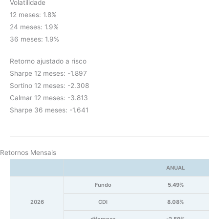
Volatilidade
12 meses: 1.8%
24 meses: 1.9%
36 meses: 1.9%
Retorno ajustado a risco
Sharpe 12 meses: -1.897
Sortino 12 meses: -2.308
Calmar 12 meses: -3.813
Sharpe 36 meses: -1.641
Retornos Mensais
ANUAL
Fundo
5.49%
2026
CDI
8.08%
diferença
-2.59%