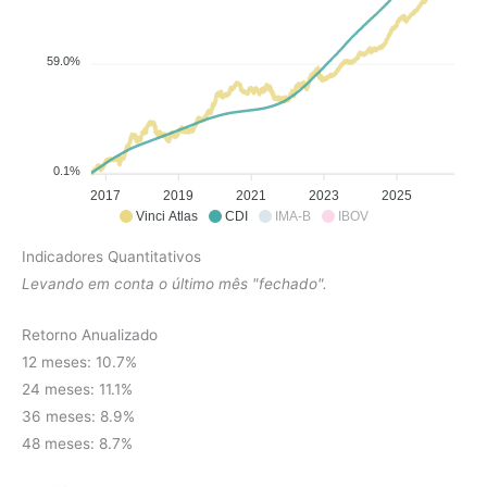
59.0%
0.1%
2017
2019
2021
2023
2025
Vinci Atlas
CDI
IMA-B
IBOV
Indicadores Quantitativos
Levando em conta o último mês "fechado".
Retorno Anualizado
12 meses: 10.7%
24 meses: 11.1%
36 meses: 8.9%
48 meses: 8.7%