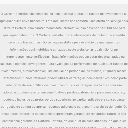
O Carteira Perfeita não comercializa nem distribui quotas de fundos de investimento ou
qualquer outro ativo financeiro. Este documento não constitui uma oferta de serviço pela
Carteira Perfeita, tem caráter meramente informativo, não devendo ser utilizado para
quaisquer outros fins. O Carteira Perfeita utiliza informações de fontes que acredita
serem confiáveis, mas não se responsabiliza pela exatidão de quaisquer das
informações assim obtidas e utilizadas neste website, as quais não foram
independentemente verificadas. Estas informações podem estar desatualizadas ou
sujeitas a opiniões divergentes. Para avaliação da performance de quaisquer fundos de
investimentos, é recomendável uma análise de período de, no mínimo, 12 (doze) meses.
Determinados fundos referidos podem utilizar estratégias com derivativos como parte
integrante de sua política de investimento. Tais estratégias, da forma como são
adotadas, podem resultar em significativas perdas patrimoniais para seus cotistas,
podendo inclusive acarretar perdas superiores ao capital aplicado e a consequente
obrigação do cotista de aportar recursos adicionais para cobrir o prejuízo do fundo. Os
resultados obtidos no passado não representam garantia de resultados futuros e não
contam com garantia da Carteira Perfeita, de qualquer de suas afiliadas, de qualquer