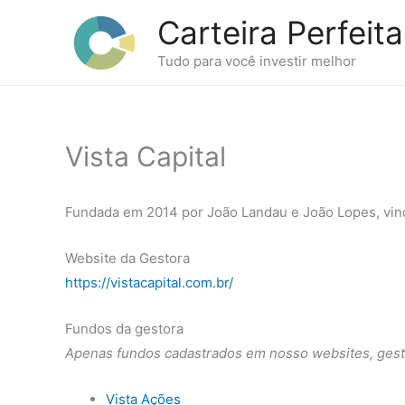
Ir
Carteira Perfeita
para
o
Tudo para você investir melhor
conteúdo
Vista Capital
Fundada em 2014 por João Landau e João Lopes, vindo
Website da Gestora
https://vistacapital.com.br/
Fundos da gestora
Apenas fundos cadastrados em nosso websites, gest
Vista Ações