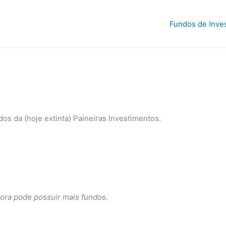
Fundos de Inve
s da (hoje extinta) Paineiras Investimentos.
ora pode possuir mais fundos.