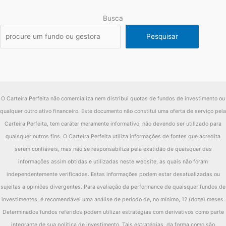
Busca
Pesquisar
O Carteira Perfeita não comercializa nem distribui quotas de fundos de investimento ou
qualquer outro ativo financeiro. Este documento não constitui uma oferta de serviço pela
Carteira Perfeita, tem caráter meramente informativo, não devendo ser utilizado para
quaisquer outros fins. O Carteira Perfeita utiliza informações de fontes que acredita
serem confiáveis, mas não se responsabiliza pela exatidão de quaisquer das
informações assim obtidas e utilizadas neste website, as quais não foram
independentemente verificadas. Estas informações podem estar desatualizadas ou
sujeitas a opiniões divergentes. Para avaliação da performance de quaisquer fundos de
investimentos, é recomendável uma análise de período de, no mínimo, 12 (doze) meses.
Determinados fundos referidos podem utilizar estratégias com derivativos como parte
integrante de sua política de investimento. Tais estratégias, da forma como são