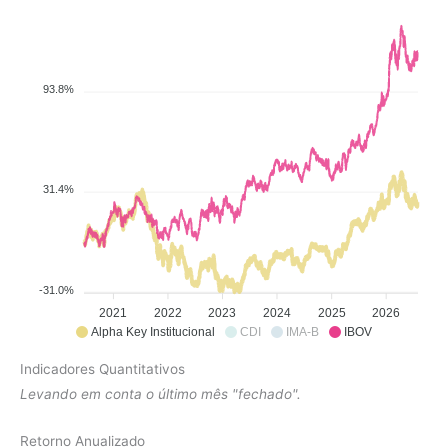
93.8%
31.4%
-31.0%
2021
2022
2023
2024
2025
2026
Alpha Key Institucional
CDI
IMA-B
IBOV
Indicadores Quantitativos
Levando em conta o último mês "fechado".
Retorno Anualizado