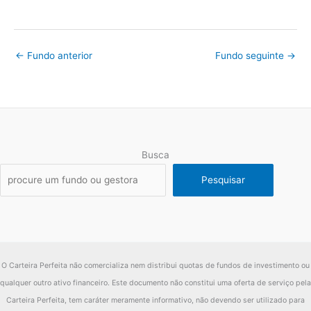
←
Fundo anterior
Fundo seguinte
→
Busca
Pesquisar
O Carteira Perfeita não comercializa nem distribui quotas de fundos de investimento ou
qualquer outro ativo financeiro. Este documento não constitui uma oferta de serviço pela
Carteira Perfeita, tem caráter meramente informativo, não devendo ser utilizado para