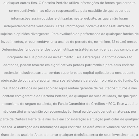
quaisquer outros fins. O Carteira Perfeita utiliza informações de fontes que acredita
serem confiáveis, mas não se responsabiliza pela exatidão de quaisquer das
informações assim obtidas e utilizadas neste website, as quais não foram
independentemente verificadas. Estas informações podem estar desatualizadas ou
sujeitas a opiniões divergentes. Para avaliação da performance de quaisquer fundos de
investimentos, é recomendável uma análise de período de, no mínimo, 12 (doze) meses.
Determinados fundos referidos podem utilizar estratégias com derivativos como parte
integrante de sua política de investimento. Tais estratégias, da forma como são
adotadas, podem resultar em significativas perdas patrimoniais para seus cotistas,
podendo inclusive acarretar perdas superiores ao capital aplicado e a consequente
obrigação do cotista de aportar recursos adicionais para cobrir o prejuízo do fundo. Os
resultados obtidos no passado não representam garantia de resultados futuros e não
contam com garantia da Carteira Perfeita, de qualquer de suas afiliadas, de qualquer
mecanismo de seguro ou, ainda, do Fundo Garantidor de Créditos – FGC. Este website
não constitui uma opinião ou recomendação, legal ou de qualquer outra natureza, por
parte da Carteira Perfeita, e não leva em consideração a situação particular de qualquer
pessoa. A utilização das informações aqui contidas se dará exclusivamente por conta e
risco de seu usuário. Antes de tomar qualquer decisão acerca de seus investimentos, a