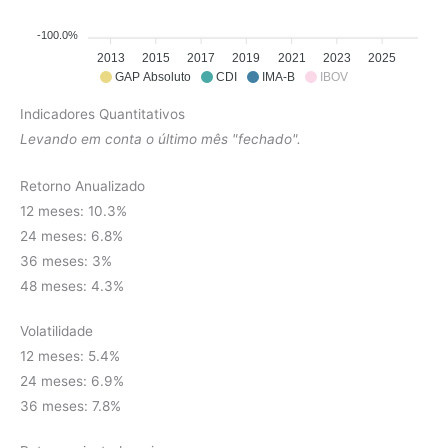
-100.0%
2013
2015
2017
2019
2021
2023
2025
GAP Absoluto
CDI
IMA-B
IBOV
Indicadores Quantitativos
Levando em conta o último mês "fechado".
Retorno Anualizado
12 meses: 10.3%
24 meses: 6.8%
36 meses: 3%
48 meses: 4.3%
Volatilidade
12 meses: 5.4%
24 meses: 6.9%
36 meses: 7.8%