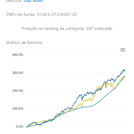
Gestora:
Gap Asset
CNPJ do fundo: 01.823.373/0001-25
Posição no ranking da categoria: 34º colocado
Gráfico de Retorno
400.0%
300.0%
200.0%
100.0%
0.0%