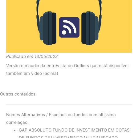
diferença
-6.83%
Publicado em 13/05/2022
Versão em audio da entrevista do Outliers que está disponível
também em video (acima)
Outros conteúdos
Nomes Alternativos / Espelhos ou fundos com altíssima
correlação:
GAP ABSOLUTO FUNDO DE INVESTIMENTO EM COTAS
DE FUNDOS DE INVESTIMENTO MULTIMERCADO