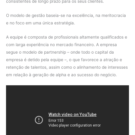
consistentes de longo prazo para os seus clientes.
O modelo de gestão baseia-se na excelência, na meritocracia
e no foco em uma única estratégia.
A equipe é composta de profissionais altamente qualificados e
com larga experiência no mercado financeiro. A empresa
segue o modelo de partnership – onde todo o capital da
empresa é detido pela equipe –, o que favorece a atração e
retenção de talentos, assim como o alinhamento de interesses
em relação à geração de alpha e ao sucesso do negócio.