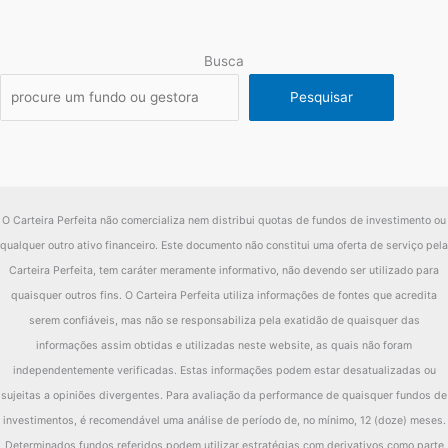
Busca
Pesquisar
O Carteira Perfeita não comercializa nem distribui quotas de fundos de investimento ou
qualquer outro ativo financeiro. Este documento não constitui uma oferta de serviço pela
Carteira Perfeita, tem caráter meramente informativo, não devendo ser utilizado para
quaisquer outros fins. O Carteira Perfeita utiliza informações de fontes que acredita
serem confiáveis, mas não se responsabiliza pela exatidão de quaisquer das
informações assim obtidas e utilizadas neste website, as quais não foram
independentemente verificadas. Estas informações podem estar desatualizadas ou
sujeitas a opiniões divergentes. Para avaliação da performance de quaisquer fundos de
investimentos, é recomendável uma análise de período de, no mínimo, 12 (doze) meses.
Determinados fundos referidos podem utilizar estratégias com derivativos como parte