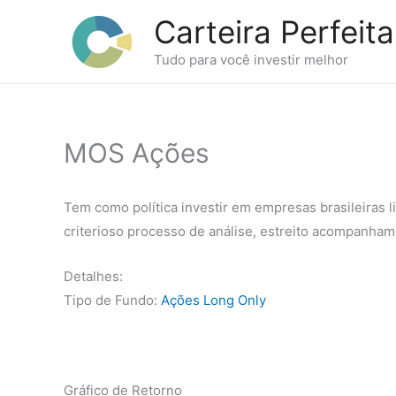
Ir
Carteira Perfeita
para
o
Tudo para você investir melhor
conteúdo
MOS Ações
Tem como política investir em empresas brasileiras 
criterioso processo de análise, estreito acompanhame
Detalhes:
Tipo de Fundo:
Ações Long Only
Gráfico de Retorno