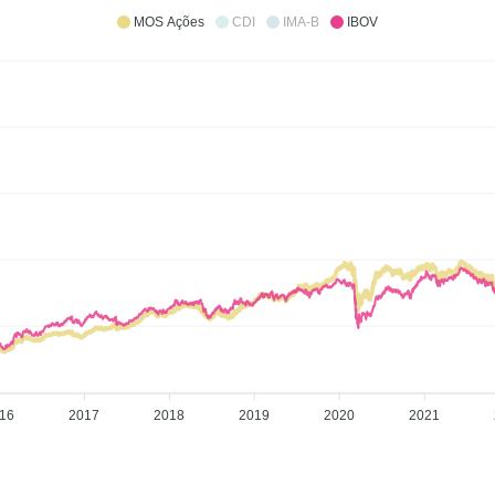
MOS Ações
CDI
IMA-B
IBOV
16
2017
2018
2019
2020
2021