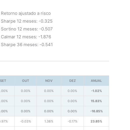
Retorno ajustado a risco
Sharpe 12 meses: -0.325
Sortino 12 meses: -0.507
Calmar 12 meses: -1.876
Sharpe 36 meses: -0.541
SET
OUT
NOV
DEZ
ANUAL
0.00%
0.00%
0.00%
0.00%
-1.02%
0.00%
0.00%
0.00%
0.00%
15.83%
0.00%
0.00%
0.00%
0.00%
-16.85%
0.97%
-0.03%
1.38%
-0.17%
23.85%