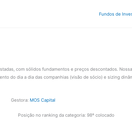
Fundos de Inve
listadas, com sólidos fundamentos e preços descontados. Nossa
nto do dia a dia das companhias (visão de sócio) e sizing dinâ
Gestora:
MOS Capital
Posição no ranking da categoria: 98º colocado