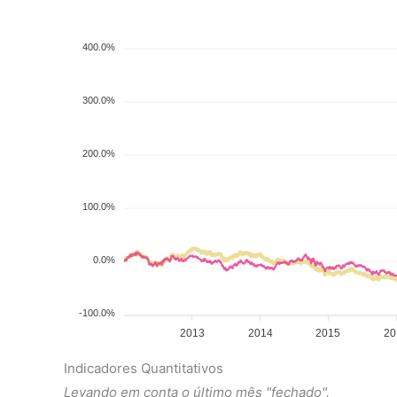
400.0%
300.0%
200.0%
100.0%
0.0%
-100.0%
2013
2014
2015
20
Indicadores Quantitativos
Levando em conta o último mês "fechado".