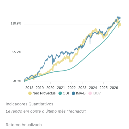
110.9%
55.2%
-0.6%
2018
2019
2020
2021
2022
2023
2024
2025
2026
Neo Provectus
CDI
IMA-B
IBOV
Indicadores Quantitativos
Levando em conta o último mês "fechado".
Retorno Anualizado