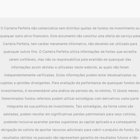
O Carteira Perfeita não comercializa nem distribui quotas de fundos de investimento ou
qualquer outro ativo financeiro. Este documento não constitui uma oferta de serviço pela
Carteira Perfeita, tem caráter meramente informativo, não devendo ser utilizado para
quaisquer outros fins. O Carteira Perfeita utiliza informações de fontes que acredita
serem confiáveis, mas não se responsabiliza pela exatidão de quaisquer das
informações assim obtidas e utilizadas neste website, as quais não foram
independentemente verificadas. Estas informações podem estar desatualizadas ou
sujeitas a opiniões divergentes. Para avaliação da performance de quaisquer fundos de
investimentos, é recomendável uma análise de período de, no mínimo, 12 (doze) meses.
Determinados fundos referidos podem utilizar estratégias com derivativos como parte
integrante de sua política de investimento. Tais estratégias, da forma como são
adotadas, podem resultar em significativas perdas patrimoniais para seus cotistas,
podendo inclusive acarretar perdas superiores ao capital aplicado e a consequente
obrigação do cotista de aportar recursos adicionais para cobrir o prejuízo do fundo. Os
resultados obtidos no passado não representam garantia de resultados futuros e não