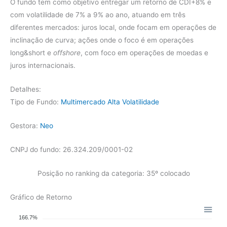
O fundo tem como objetivo entregar um retorno de CDI+8% e
com volatilidade de 7% a 9% ao ano, atuando em três
diferentes mercados: juros local, onde focam em operações de
inclinação de curva; ações onde o foco é em operações
long&short e
offshore
, com foco em operações de moedas e
juros internacionais.
Detalhes:
Tipo de Fundo:
Multimercado Alta Volatilidade
Gestora:
Neo
CNPJ do fundo: 26.324.209/0001-02
Posição no ranking da categoria: 35º colocado
Gráfico de Retorno
166.7%