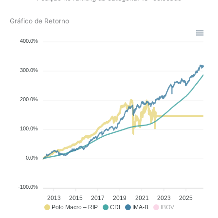
Gráfico de Retorno
400.0%
300.0%
200.0%
100.0%
0.0%
-100.0%
2013
2015
2017
2019
2021
2023
2025
Polo Macro – RIP
CDI
IMA-B
IBOV