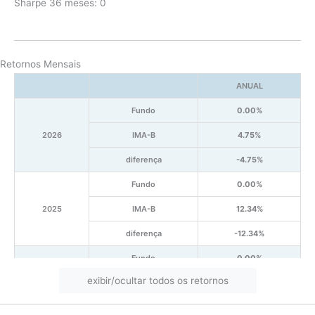
Sharpe 36 meses: 0
Retornos Mensais
ANUAL
Fundo
0.00%
2026
IMA-B
4.75%
diferença
-4.75%
Fundo
0.00%
2025
IMA-B
12.34%
diferença
-12.34%
Fundo
0.00%
exibir/ocultar todos os retornos
2024
IMA-B
-2.02%
diferença
2.02%