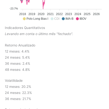
-23.7%
2018
2019
2020
2021
2022
2023
2024
2025
2026
Polo Long Bias I
CDI
IMA-B
IBOV
Indicadores Quantitativos
Levando em conta o último mês "fechado".
Retorno Anualizado
12 meses: 4.4%
24 meses: 5.4%
36 meses: 2.4%
48 meses: 4.8%
Volatilidade
12 meses: 20.2%
24 meses: 22.3%
36 meses: 21.7%