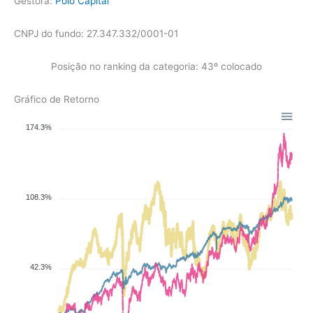
Gestora:
Polo Capital
CNPJ do fundo: 27.347.332/0001-01
Posição no ranking da categoria: 43º colocado
Gráfico de Retorno
174.3%
108.3%
42.3%