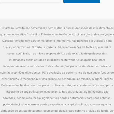
O Carteira Perfeita não comercializa nem distribui quotas de fundos de investimento ou
qualquer outro ativo financeiro. Este documento não constitui uma oferta de serviço pela
Carteira Perfeita, tem caráter meramente informativo, não devendo ser utilizado para
quaisquer outros fins. O Carteira Perfeita utiliza informações de fontes que acredita
serem confiáveis, mas não se responsabiliza pela exatidão de quaisquer das
informações assim obtidas e utilizadas neste website, as quais não foram
independentemente verificadas. Estas informações podem estar desatualizadas ou
sujeitas a opiniões divergentes. Para avaliação da performance de quaisquer fundos de
investimentos, é recomendável uma análise de período de, no mínimo, 12 (doze) meses.
Determinados fundos referidos podem utilizar estratégias com derivativos como parte
integrante de sua política de investimento. Tais estratégias, da forma como são
adotadas, podem resultar em significativas perdas patrimoniais para seus cotistas,
podendo inclusive acarretar perdas superiores ao capital aplicado e a consequente
obrigação do cotista de aportar recursos adicionais para cobrir o prejuízo do fundo. Os