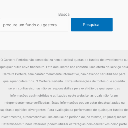
diferença
16.64%
Busca
Fundo
11.53%
Pesquisar
2012
Ibov
10.39%
diferença
1.13%
O Carteira Perfeita não comercializa nem distribui quotas de fundos de investimento ou
qualquer outro ativo financeiro. Este documento não constitui uma oferta de serviço pela
Carteira Perfeita, tem caráter meramente informativo, não devendo ser utilizado para
quaisquer outros fins. O Carteira Perfeita utiliza informações de fontes que acredita
serem confiáveis, mas não se responsabiliza pela exatidão de quaisquer das
informações assim obtidas e utilizadas neste website, as quais não foram
independentemente verificadas. Estas informações podem estar desatualizadas ou
sujeitas a opiniões divergentes. Para avaliação da performance de quaisquer fundos de
investimentos, é recomendável uma análise de período de, no mínimo, 12 (doze) meses.
Determinados fundos referidos podem utilizar estratégias com derivativos como parte