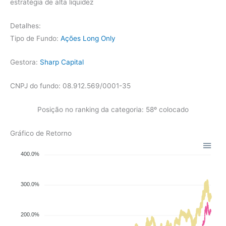
estratégia de alta liquidez
Detalhes:
Tipo de Fundo:
Ações Long Only
Gestora:
Sharp Capital
CNPJ do fundo: 08.912.569/0001-35
Posição no ranking da categoria: 58º colocado
Gráfico de Retorno
400.0%
300.0%
200.0%