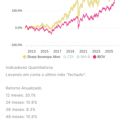
100.0%
0.0%
-100.0%
2013
2015
2017
2019
2021
2023
2025
Sharp Ibovespa Ativo
CDI
IMA-B
IBOV
Indicadores Quantitativos
Levando em conta o último mês "fechado".
Retorno Anualizado
12 meses: 20.1%
24 meses: 10.6%
36 meses: 8.3%
48 meses: 10.6%