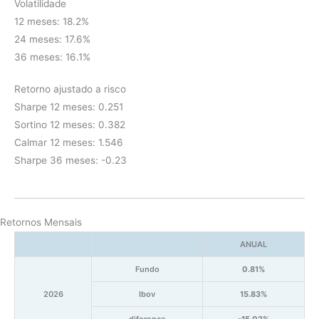
Volatilidade
12 meses: 18.2%
24 meses: 17.6%
36 meses: 16.1%
Retorno ajustado a risco
Sharpe 12 meses: 0.251
Sortino 12 meses: 0.382
Calmar 12 meses: 1.546
Sharpe 36 meses: -0.23
Retornos Mensais
ANUAL
Fundo
0.81%
2026
Ibov
15.83%
diferença
-15.02%