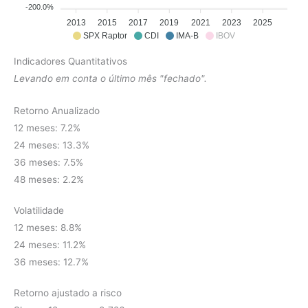
-200.0%
2013
2015
2017
2019
2021
2023
2025
SPX Raptor
CDI
IMA-B
IBOV
Indicadores Quantitativos
Levando em conta o último mês "fechado".
Retorno Anualizado
12 meses: 7.2%
24 meses: 13.3%
36 meses: 7.5%
48 meses: 2.2%
Volatilidade
12 meses: 8.8%
24 meses: 11.2%
36 meses: 12.7%
Retorno ajustado a risco