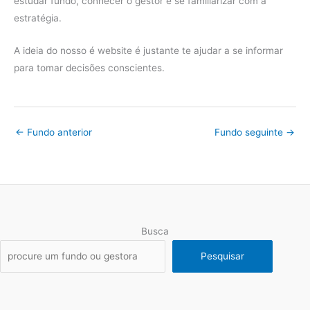
estudar fundo, conhecer o gestor e se familiarizar com a
estratégia.
A ideia do nosso é website é justante te ajudar a se informar
para tomar decisões conscientes.
←
Fundo anterior
Fundo seguinte
→
Busca
Pesquisar