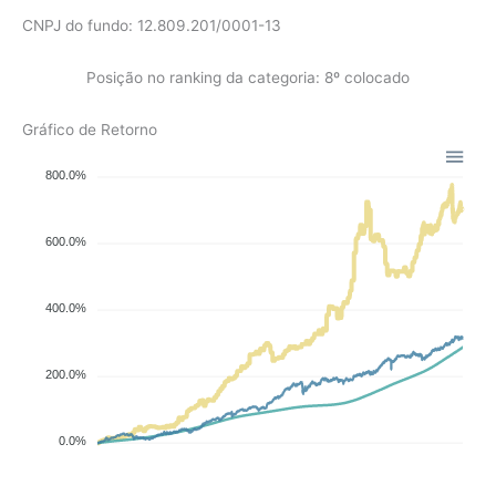
CNPJ do fundo: 12.809.201/0001-13
Posição no ranking da categoria: 8º colocado
Gráfico de Retorno
800.0%
600.0%
400.0%
200.0%
0.0%