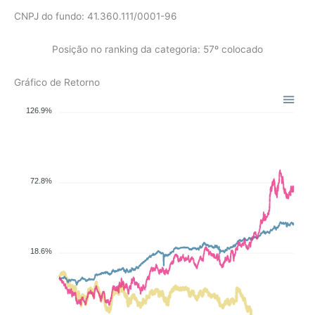
CNPJ do fundo: 41.360.111/0001-96
Posição no ranking da categoria: 57º colocado
Gráfico de Retorno
126.9%
72.8%
18.6%