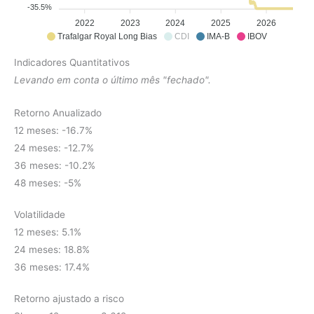
-35.5%
2022
2023
2024
2025
2026
Trafalgar Royal Long Bias
CDI
IMA-B
IBOV
Indicadores Quantitativos
Levando em conta o último mês "fechado".
Retorno Anualizado
12 meses: -16.7%
24 meses: -12.7%
36 meses: -10.2%
48 meses: -5%
Volatilidade
12 meses: 5.1%
24 meses: 18.8%
36 meses: 17.4%
Retorno ajustado a risco