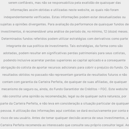
serem confiáveis, mas não se responsabiliza pela exatidão de quaisquer das
informações assim obtidas e utilizadas neste website, as quais não foram
independentemente verificadas. Estas informações podem estar desatualizadas ou
sujeitas a opiniões divergentes. Para avaliação da performance de quaisquer fundos de
investimentos, é recomendável uma análise de período de, no mínimo, 12 (doze) meses.
Determinados fundos referidos podem utilizar estratégias com derivativos como parte
integrante de sua política de investimento. Tais estratégias, da forma como são
adotadas, podem resultar em significativas perdas patrimoniais para seus cotistas,
podendo inclusive acarretar perdas superiores ao capital aplicado e a consequente
obrigação do cotista de aportar recursos adicionais para cobrir o prejuízo do fundo. Os
resultados obtidos no passado não representam garantia de resultados futuros e não
contam com garantia da Carteira Perfeita, de qualquer de suas afiliadas, de qualquer
mecanismo de seguro ou, ainda, do Fundo Garantidor de Créditos – FGC. Este website
não constitui uma opinião ou recomendação, legal ou de qualquer outra natureza, por
parte da Carteira Perfeita, e não leva em consideração a situação particular de qualquer
pessoa. A utilização das informações aqui contidas se dará exclusivamente por conta e
risco de seu usuário. Antes de tomar qualquer decisão acerca de seus investimentos, a
Carteira Perfeita recomenda ao interessado que consulte seu próprio consultor legal. Ao