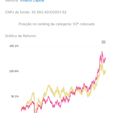
Gestora:
Vinland Capital
CNPJ do fundo: 30.593.403/0001-52
Posição no ranking da categoria: 53º colocado
Gráfico de Retorno
165.1%
100.6%
36.1%