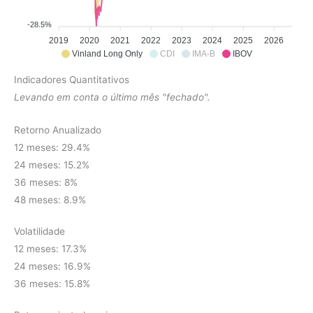
-28.5%
2019
2020
2021
2022
2023
2024
2025
2026
Vinland Long Only
CDI
IMA-B
IBOV
Indicadores Quantitativos
Levando em conta o último mês "fechado".
Retorno Anualizado
12 meses: 29.4%
24 meses: 15.2%
36 meses: 8%
48 meses: 8.9%
Volatilidade
12 meses: 17.3%
24 meses: 16.9%
36 meses: 15.8%