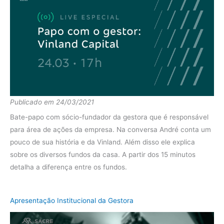
Publicado em 24/03/2021
Bate-papo com sócio-fundador da gestora que é responsável
para área de ações da empresa. Na conversa André conta um
pouco de sua história e da Vinland. Além disso ele explica
sobre os diversos fundos da casa. A partir dos 15 minutos
detalha a diferença entre os fundos.
Apresentação Institucional da Gestora