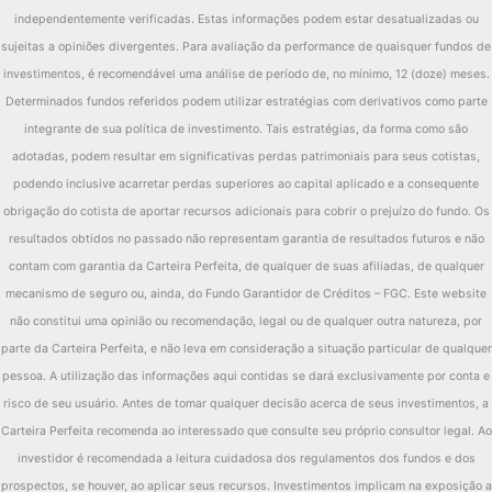
independentemente verificadas. Estas informações podem estar desatualizadas ou
sujeitas a opiniões divergentes. Para avaliação da performance de quaisquer fundos de
investimentos, é recomendável uma análise de período de, no mínimo, 12 (doze) meses.
Determinados fundos referidos podem utilizar estratégias com derivativos como parte
integrante de sua política de investimento. Tais estratégias, da forma como são
adotadas, podem resultar em significativas perdas patrimoniais para seus cotistas,
podendo inclusive acarretar perdas superiores ao capital aplicado e a consequente
obrigação do cotista de aportar recursos adicionais para cobrir o prejuízo do fundo. Os
resultados obtidos no passado não representam garantia de resultados futuros e não
contam com garantia da Carteira Perfeita, de qualquer de suas afiliadas, de qualquer
mecanismo de seguro ou, ainda, do Fundo Garantidor de Créditos – FGC. Este website
não constitui uma opinião ou recomendação, legal ou de qualquer outra natureza, por
parte da Carteira Perfeita, e não leva em consideração a situação particular de qualquer
pessoa. A utilização das informações aqui contidas se dará exclusivamente por conta e
risco de seu usuário. Antes de tomar qualquer decisão acerca de seus investimentos, a
Carteira Perfeita recomenda ao interessado que consulte seu próprio consultor legal. Ao
investidor é recomendada a leitura cuidadosa dos regulamentos dos fundos e dos
prospectos, se houver, ao aplicar seus recursos. Investimentos implicam na exposição a