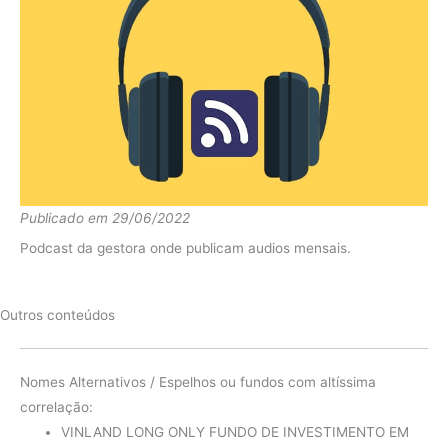
Publicado em 29/06/2022
Podcast da gestora onde publicam audios mensais.
Outros conteúdos
Nomes Alternativos / Espelhos ou fundos com altíssima
correlação:
VINLAND LONG ONLY FUNDO DE INVESTIMENTO EM