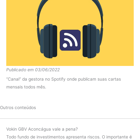
Publicado em 03/06/2022
“Canal” da gestora no Spotify onde publicam suas cartas
mensais todos mês.
Outros conteúdos
Vokin GBV Aconcágua vale a pena?
Todo fundo de investimentos apresenta riscos. O importante é