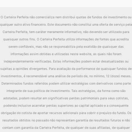
O Carteira Perfeita não comercializa nem distribui quotas de fundos de investimento ou
qualquer outro ativo financeiro. Este documento não constitui uma oferta de serviço pela
Carteira Perfeita, tem caráter meramente informativo, não devendo ser utilizado para
quaisquer outros fins. O Carteira Perfeita utiliza informações de fontes que acredita
serem confiáveis, mas não se responsabiliza pela exatidão de quaisquer das
informações assim obtidas e utilizadas neste website, as quais não foram
independentemente verificadas. Estas informações podem estar desatualizadas ou
sujeitas a opiniões divergentes. Para avaliação da performance de quaisquer fundos de
investimentos, é recomendável uma análise de período de, no mínimo, 12 (doze) meses.
Determinados fundos referidos podem utilizar estratégias com derivativos como parte
integrante de sua política de investimento. Tais estratégias, da forma como são
adotadas, podem resultar em significativas perdas patrimoniais para seus cotistas,
podendo inclusive acarretar perdas superiores ao capital aplicado e a consequente
obrigação do cotista de aportar recursos adicionais para cobrir o prejuízo do fundo. Os
resultados obtidos no passado não representam garantia de resultados futuros e não
contam com garantia da Carteira Perfeita, de qualquer de suas afiliadas, de qualquer