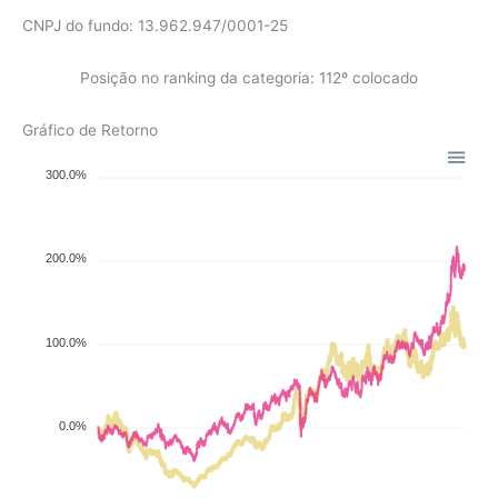
CNPJ do fundo: 13.962.947/0001-25
Posição no ranking da categoria: 112º colocado
Gráfico de Retorno
300.0%
200.0%
100.0%
0.0%