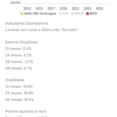
-100.0%
2013
2015
2017
2019
2021
2023
2025
Vokin GBV Aconcágua
CDI
IMA-B
IBOV
Indicadores Quantitativos
Levando em conta o último mês "fechado".
Retorno Anualizado
12 meses: 0.4%
24 meses: 5.2%
36 meses: -0.1%
48 meses: 4.7%
Volatilidade
12 meses: 18.8%
24 meses: 18.8%
36 meses: 18.4%
Retorno ajustado a risco