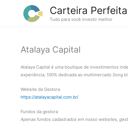
Ir
Carteira Perfeita
para
o
Tudo para você investir melhor
conteúdo
Atalaya Capital
Atalaya Capital é uma boutique de investimentos ind
experiência, 100% dedicada ao multimercado (long bi
Website da Gestora
https://atalayacapital.com.br/
Fundos da gestora
Apenas fundos cadastrados em nosso websites, gest