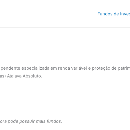
Fundos de Inve
ependente especializada em renda variável e proteção de patri
as) Atalaya Absoluto.
ora pode possuir mais fundos.