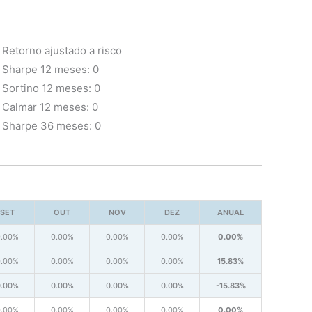
Retorno ajustado a risco
Sharpe 12 meses: 0
Sortino 12 meses: 0
Calmar 12 meses: 0
Sharpe 36 meses: 0
SET
OUT
NOV
DEZ
ANUAL
0.00%
0.00%
0.00%
0.00%
0.00%
0.00%
0.00%
0.00%
0.00%
15.83%
0.00%
0.00%
0.00%
0.00%
-15.83%
0.00%
0.00%
0.00%
0.00%
0.00%