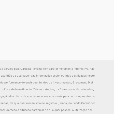
de serviço pela Carteira Perfeita, tem caráter meramente informativo, não
la exatidão de quaisquer das informações assim obtidas e utilizadas neste
o da performance de quaisquer fundos de investimentos, é recomendável
política de investimento. Tais estratégias, da forma como são adotadas,
gação do cotista de aportar recursos adicionais para cobrir o prejuízo do
filiadas, de qualquer mecanismo de seguro ou, ainda, do Fundo Garantidor
consideração a situação particular de qualquer pessoa. A utilização das