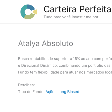
Ir
Carteira Perfeita
para
o
Tudo para você investir melhor
conteúdo
Atalya Absoluto
Busca rentabilidade superior a 15% ao ano com perfo
e Direcional Dinâmico, combinando um portfolio das 
Fundo tem flexibilidade para atuar nos mercados local
Detalhes:
Tipo de Fundo:
Ações Long Biased