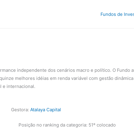
Fundos de Inve
rmance independente dos cenários macro e político. O Fundo atu
quinze melhores idéias em renda variável com gestão dinâmica 
 e internacional.
Gestora:
Atalaya Capital
Posição no ranking da categoria: 51º colocado