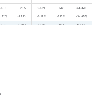
3.42%
1.28%
6.48%
1.13%
34.65%
3.42%
-1.28%
-6.48%
-1.13%
-34.65%
0.00%
0.00%
0.00%
0.00%
0.00%
3.14%
-1.69%
-2.23%
-4.34%
-7.21%
3.14%
1.69%
2.23%
4.34%
7.21%
0.00%
0.00%
0.00%
0.00%
-0.90%
1.28%
-1.87%
8.37%
4.94%
26.57%
1.28%
1.87%
-8.37%
-4.94%
-27.47%
6.75%
-3.29%
1.63%
-2.11%
-32.71%
0.38%
5.95%
-0.52%
-2.42%
14.31%
O
7.13%
-9.24%
2.14%
0.32%
-47.02%
4.76%
2.60%
-1.78%
-0.53%
0.86%