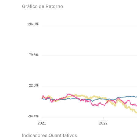
Gráfico de Retorno
136.6%
79.6%
22.6%
-34.4%
2021
2022
Indicadores Quantitativos