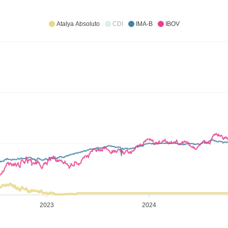
Atalya Absoluto
CDI
IMA-B
IBOV
2023
2024