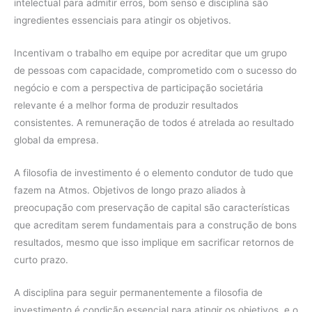
intelectual para admitir erros, bom senso e disciplina são
ingredientes essenciais para atingir os objetivos.
Incentivam o trabalho em equipe por acreditar que um grupo
de pessoas com capacidade, comprometido com o sucesso do
negócio e com a perspectiva de participação societária
relevante é a melhor forma de produzir resultados
consistentes. A remuneração de todos é atrelada ao resultado
global da empresa.
A filosofia de investimento é o elemento condutor de tudo que
fazem na Atmos. Objetivos de longo prazo aliados à
preocupação com preservação de capital são características
que acreditam serem fundamentais para a construção de bons
resultados, mesmo que isso implique em sacrificar retornos de
curto prazo.
A disciplina para seguir permanentemente a filosofia de
investimento é condição essencial para atingir os objetivos, e o