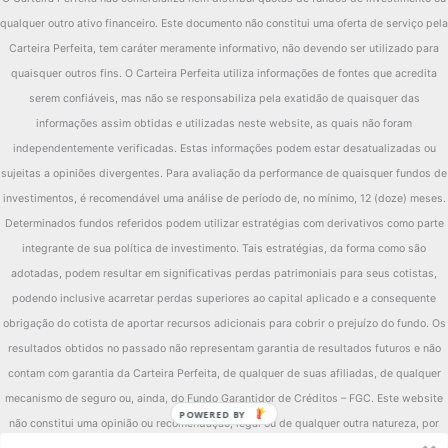
qualquer outro ativo financeiro. Este documento não constitui uma oferta de serviço pela
Carteira Perfeita, tem caráter meramente informativo, não devendo ser utilizado para
quaisquer outros fins. O Carteira Perfeita utiliza informações de fontes que acredita
serem confiáveis, mas não se responsabiliza pela exatidão de quaisquer das
informações assim obtidas e utilizadas neste website, as quais não foram
independentemente verificadas. Estas informações podem estar desatualizadas ou
sujeitas a opiniões divergentes. Para avaliação da performance de quaisquer fundos de
investimentos, é recomendável uma análise de período de, no mínimo, 12 (doze) meses.
Determinados fundos referidos podem utilizar estratégias com derivativos como parte
integrante de sua política de investimento. Tais estratégias, da forma como são
adotadas, podem resultar em significativas perdas patrimoniais para seus cotistas,
podendo inclusive acarretar perdas superiores ao capital aplicado e a consequente
obrigação do cotista de aportar recursos adicionais para cobrir o prejuízo do fundo. Os
resultados obtidos no passado não representam garantia de resultados futuros e não
contam com garantia da Carteira Perfeita, de qualquer de suas afiliadas, de qualquer
mecanismo de seguro ou, ainda, do Fundo Garantidor de Créditos – FGC. Este website
POWERED BY
não constitui uma opinião ou recomendação, legal ou de qualquer outra natureza, por