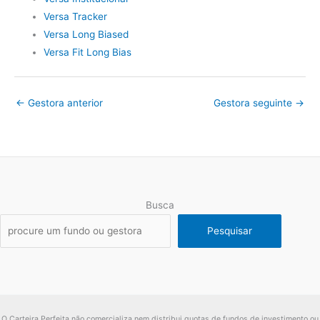
Versa Tracker
Versa Long Biased
Versa Fit Long Bias
←
Gestora anterior
Gestora seguinte
→
Busca
Pesquisar
O Carteira Perfeita não comercializa nem distribui quotas de fundos de investimento ou