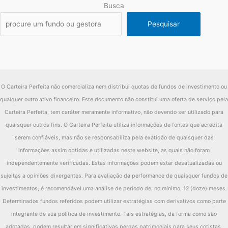
Busca
Pesquisar
O Carteira Perfeita não comercializa nem distribui quotas de fundos de investimento ou
qualquer outro ativo financeiro. Este documento não constitui uma oferta de serviço pela
Carteira Perfeita, tem caráter meramente informativo, não devendo ser utilizado para
quaisquer outros fins. O Carteira Perfeita utiliza informações de fontes que acredita
serem confiáveis, mas não se responsabiliza pela exatidão de quaisquer das
informações assim obtidas e utilizadas neste website, as quais não foram
independentemente verificadas. Estas informações podem estar desatualizadas ou
sujeitas a opiniões divergentes. Para avaliação da performance de quaisquer fundos de
investimentos, é recomendável uma análise de período de, no mínimo, 12 (doze) meses.
Determinados fundos referidos podem utilizar estratégias com derivativos como parte
integrante de sua política de investimento. Tais estratégias, da forma como são
adotadas, podem resultar em significativas perdas patrimoniais para seus cotistas,