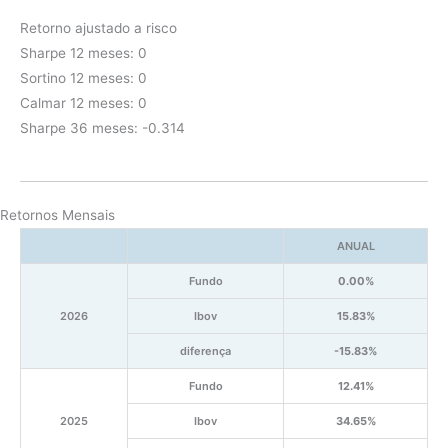
Retorno ajustado a risco
Sharpe 12 meses: 0
Sortino 12 meses: 0
Calmar 12 meses: 0
Sharpe 36 meses: -0.314
Retornos Mensais
ANUAL
Fundo
0.00%
2026
Ibov
15.83%
diferença
-15.83%
Fundo
12.41%
2025
Ibov
34.65%