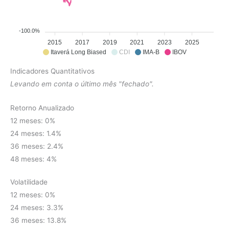
-100.0%
2015
2017
2019
2021
2023
2025
Itaverá Long Biased
CDI
IMA-B
IBOV
Indicadores Quantitativos
Levando em conta o último mês "fechado".
Retorno Anualizado
12 meses: 0%
24 meses: 1.4%
36 meses: 2.4%
48 meses: 4%
Volatilidade
12 meses: 0%
24 meses: 3.3%
36 meses: 13.8%