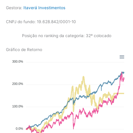
Gestora:
Itaverá Investimentos
CNPJ do fundo: 19.628.842/0001-10
Posição no ranking da categoria: 32º colocado
Gráfico de Retorno
300.0%
200.0%
100.0%
0.0%