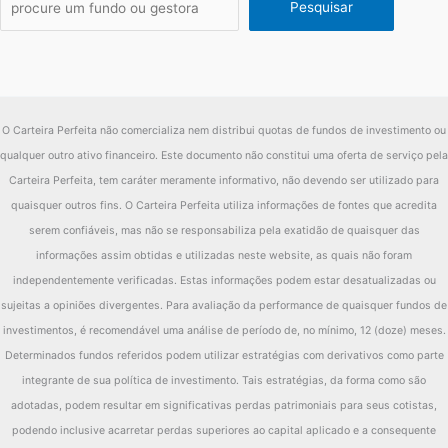
Pesquisar
O Carteira Perfeita não comercializa nem distribui quotas de fundos de investimento ou
qualquer outro ativo financeiro. Este documento não constitui uma oferta de serviço pela
Carteira Perfeita, tem caráter meramente informativo, não devendo ser utilizado para
quaisquer outros fins. O Carteira Perfeita utiliza informações de fontes que acredita
serem confiáveis, mas não se responsabiliza pela exatidão de quaisquer das
informações assim obtidas e utilizadas neste website, as quais não foram
independentemente verificadas. Estas informações podem estar desatualizadas ou
sujeitas a opiniões divergentes. Para avaliação da performance de quaisquer fundos de
investimentos, é recomendável uma análise de período de, no mínimo, 12 (doze) meses.
Determinados fundos referidos podem utilizar estratégias com derivativos como parte
integrante de sua política de investimento. Tais estratégias, da forma como são
adotadas, podem resultar em significativas perdas patrimoniais para seus cotistas,
podendo inclusive acarretar perdas superiores ao capital aplicado e a consequente