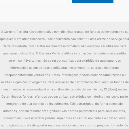
O Carteira Perfeita não comercializa nem distribui quotas de fundos de investimento ou
qualquer outro ativo financeiro. Este documento não constitui uma oferta de serviço pela
Carteira Perfeita, tem caráter meramente informativo, não devendo ser utilizado para
quaisquer outros fins. O Carteira Perfeita utiliza informações de fontes que acredita
serem confiáveis, mas não se responsabiliza pela exatidão de quaisquer das
informações assim obtidas e utilizadas neste website, as quais não foram
independentemente verificadas. Estas informações podem estar desatualizadas ou
sujeitas a opiniões divergentes. Para avaliação da performance de quaisquer fundos de
investimentos, é recomendável uma análise de período de, no mínimo, 12 (doze) meses.
Determinados fundos referidos podem utilizar estratégias com derivativos como parte
integrante de sua política de investimento. Tais estratégias, da forma como são
adotadas, podem resultar em significativas perdas patrimoniais para seus cotistas,
podendo inclusive acarretar perdas superiores ao capital aplicado e a consequente
obrigação do cotista de aportar recursos adicionais para cobrir o prejuízo do fundo. Os