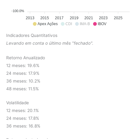
-100.0%
2013
2015
2017
2019
2021
2023
2025
Apex Ações
CDI
IMA-B
IBOV
Indicadores Quantitativos
Levando em conta o último mês "fechado".
Retorno Anualizado
12 meses: 19.6%
24 meses: 17.9%
36 meses: 10.2%
48 meses: 11.5%
Volatilidade
12 meses: 20.1%
24 meses: 17.8%
36 meses: 16.8%