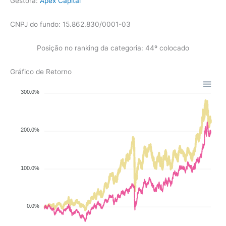
Gestora:
Apex Capital
CNPJ do fundo: 15.862.830/0001-03
Posição no ranking da categoria: 44º colocado
Gráfico de Retorno
300.0%
200.0%
100.0%
0.0%