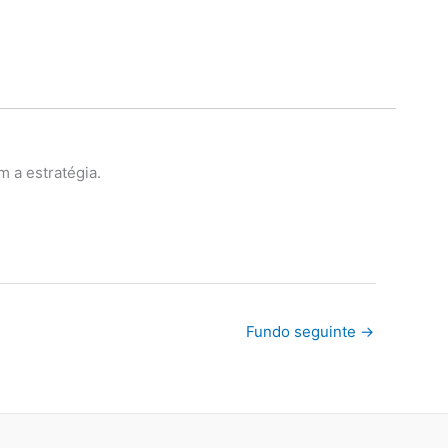
m a estratégia.
Fundo seguinte
→