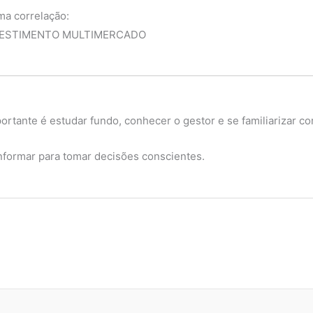
ma correlação:
NVESTIMENTO MULTIMERCADO
rtante é estudar fundo, conhecer o gestor e se familiarizar co
 informar para tomar decisões conscientes.