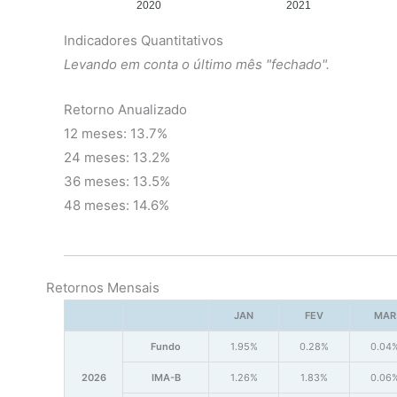
2020
2021
Indicadores Quantitativos
Levando em conta o último mês "fechado".
Retorno Anualizado
12 meses: 13.7%
24 meses: 13.2%
36 meses: 13.5%
48 meses: 14.6%
Retornos Mensais
JAN
FEV
MAR
Fundo
1.95%
0.28%
0.04
2026
IMA-B
1.26%
1.83%
0.06