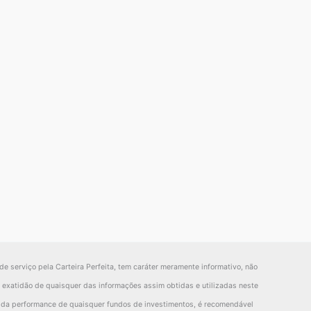
de serviço pela Carteira Perfeita, tem caráter meramente informativo, não
la exatidão de quaisquer das informações assim obtidas e utilizadas neste
o da performance de quaisquer fundos de investimentos, é recomendável