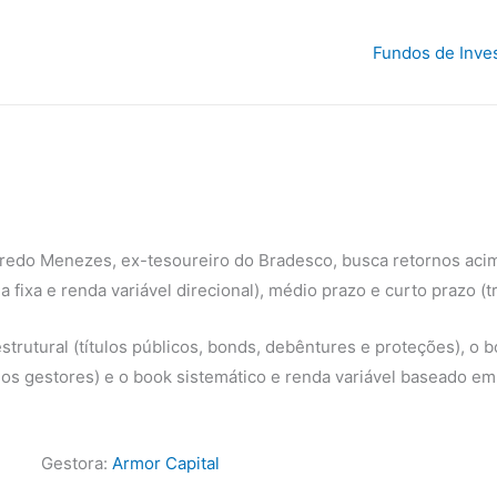
Fundos de Inve
fredo Menezes, ex-tesoureiro do Bradesco, busca retornos aci
fixa e renda variável direcional), médio prazo e curto prazo (tr
strutural (títulos públicos, bonds, debêntures e proteções), o
dos gestores) e o book sistemático e renda variável baseado em
Gestora:
Armor Capital