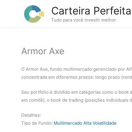
Ir
Carteira Perfeita
para
o
Tudo para você investir melhor
conteúdo
Armor Axe
O Armor Axe, fundo multimercado gerenciado por Al
concentrada em diferentes prazos: longo prazo (renda 
Seu portfólio é dividido em categorias como o book e
em comitê), o book de trading (posições individuais 
Detalhes:
Tipo de Fundo:
Multimercado Alta Volatilidade