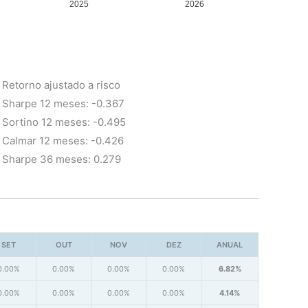
2025
2026
Retorno ajustado a risco
Sharpe 12 meses: -0.367
Sortino 12 meses: -0.495
Calmar 12 meses: -0.426
Sharpe 36 meses: 0.279
SET
OUT
NOV
DEZ
ANUAL
0.00%
0.00%
0.00%
0.00%
6.82%
0.00%
0.00%
0.00%
0.00%
4.14%