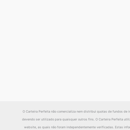
O Carteira Perfeita não comercializa nem distribui quotas de fundos de i
devendo ser utilizado para quaisquer outros fins. O Carteira Perfeita ut
website, as quais não foram independentemente verificadas. Estas inf