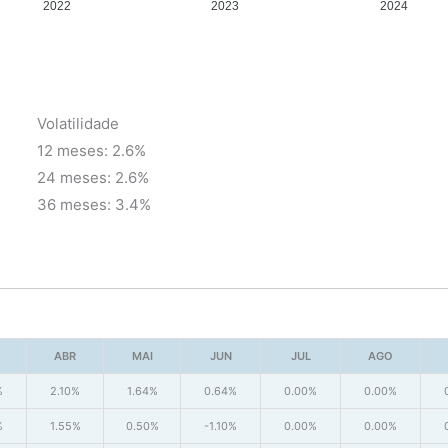
2022
2023
2024
Volatilidade
12 meses: 2.6%
24 meses: 2.6%
36 meses: 3.4%
ABR
MAI
JUN
JUL
AGO
%
2.10%
1.64%
0.64%
0.00%
0.00%
%
1.55%
0.50%
-1.10%
0.00%
0.00%