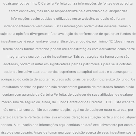
quaisquer outros fins. O Carteira Perfeita utiliza informações de fontes que acredita
serem confiáveis, mas não se responsabiliza pela exatidão de quaisquer das
informações assim obtidas e utilizadas neste website, as quais não foram
independentemente verificadas. Estas informações podem estar desatualizadas ou
sujeitas a opiniões divergentes. Para avaliação da performance de quaisquer fundos de
investimentos, é recomendável uma análise de período de, no mínimo, 12 (doze) meses.
Determinados fundos referidos podem utilizar estratégias com derivativos como parte
integrante de sua política de investimento. Tais estratégias, da forma como são
adotadas, podem resultar em significativas perdas patrimoniais para seus cotistas,
podendo inclusive acarretar perdas superiores ao capital aplicado e a consequente
obrigação do cotista de aportar recursos adicionais para cobrir o prejuízo do fundo. Os
resultados obtidos no passado não representam garantia de resultados futuros e não
contam com garantia da Carteira Perfeita, de qualquer de suas afiliadas, de qualquer
mecanismo de seguro ou, ainda, do Fundo Garantidor de Créditos – FGC. Este website
não constitui uma opinião ou recomendação, legal ou de qualquer outra natureza, por
parte da Carteira Perfeita, e não leva em consideração a situação particular de qualquer
pessoa. A utilização das informações aqui contidas se dará exclusivamente por conta e
risco de seu usuário. Antes de tomar qualquer decisão acerca de seus investimentos, a