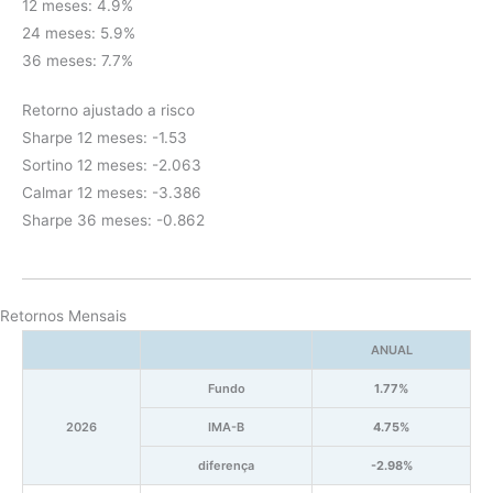
12 meses: 4.9%
24 meses: 5.9%
36 meses: 7.7%
Retorno ajustado a risco
Sharpe 12 meses: -1.53
Sortino 12 meses: -2.063
Calmar 12 meses: -3.386
Sharpe 36 meses: -0.862
Retornos Mensais
ANUAL
Fundo
1.77%
2026
IMA-B
4.75%
diferença
-2.98%