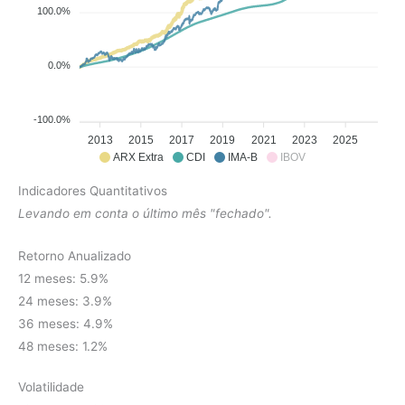
100.0%
0.0%
-100.0%
2013
2015
2017
2019
2021
2023
2025
ARX Extra
CDI
IMA-B
IBOV
Indicadores Quantitativos
Levando em conta o último mês "fechado".
Retorno Anualizado
12 meses: 5.9%
24 meses: 3.9%
36 meses: 4.9%
48 meses: 1.2%
Volatilidade