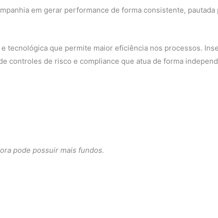
mpanhia em gerar performance de forma consistente, pautada pe
 e tecnológica que permite maior eficiência nos processos. In
de controles de risco e compliance que atua de forma independ
ora pode possuir mais fundos.