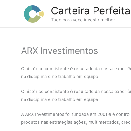
Ir
Carteira Perfeita
para
o
Tudo para você investir melhor
conteúdo
ARX Investimentos
O histórico consistente é resultado da nossa exper
na disciplina e no trabalho em equipe.
O histórico consistente é resultado da nossa exper
na disciplina e no trabalho em equipe.
A ARX Investimentos foi fundada em 2001 e é contro
produtos nas estratégias ações, multimercados, crédi