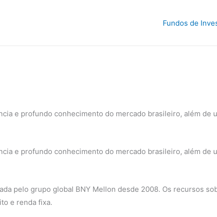
Fundos de Inve
iência e profundo conhecimento do mercado brasileiro, além d
iência e profundo conhecimento do mercado brasileiro, além d
lada pelo grupo global BNY Mellon desde 2008. Os recursos sob
to e renda fixa.