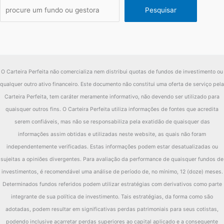
Pesquisar
O Carteira Perfeita não comercializa nem distribui quotas de fundos de investimento ou
qualquer outro ativo financeiro. Este documento não constitui uma oferta de serviço pela
Carteira Perfeita, tem caráter meramente informativo, não devendo ser utilizado para
quaisquer outros fins. O Carteira Perfeita utiliza informações de fontes que acredita
serem confiáveis, mas não se responsabiliza pela exatidão de quaisquer das
informações assim obtidas e utilizadas neste website, as quais não foram
independentemente verificadas. Estas informações podem estar desatualizadas ou
sujeitas a opiniões divergentes. Para avaliação da performance de quaisquer fundos de
investimentos, é recomendável uma análise de período de, no mínimo, 12 (doze) meses.
Determinados fundos referidos podem utilizar estratégias com derivativos como parte
integrante de sua política de investimento. Tais estratégias, da forma como são
adotadas, podem resultar em significativas perdas patrimoniais para seus cotistas,
podendo inclusive acarretar perdas superiores ao capital aplicado e a consequente