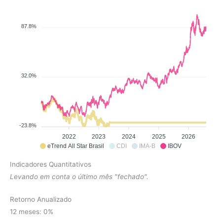
87.8%
32.0%
-23.8%
2022
2023
2024
2025
2026
eTrend All Star Brasil
CDI
IMA-B
IBOV
Indicadores Quantitativos
Levando em conta o último mês "fechado".
Retorno Anualizado
12 meses: 0%