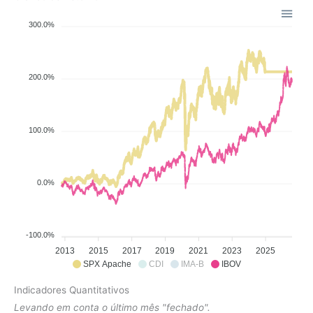
300.0%
200.0%
100.0%
0.0%
-100.0%
2013
2015
2017
2019
2021
2023
2025
SPX Apache
CDI
IMA-B
IBOV
Indicadores Quantitativos
Levando em conta o último mês "fechado".