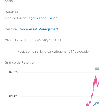
bolsa.
Detalhes:
Tipo de Fundo:
Ações Long Biased
Gestora:
Garde Asset Management
CNPJ do fundo: 30.995.018/0001-31
Posição no ranking da categoria: 54º colocado
Gráfico de Retorno
169.3%
104.1%