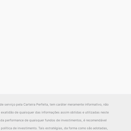
de serviço pela Carteira Perfeita, tem caráter meramente informativo, não
la exatidão de quaisquer das informações assim obtidas e utilizadas neste
o da performance de quaisquer fundos de investimentos, é recomendável
política de investimento. Tais estratégias, da forma como são adotadas,