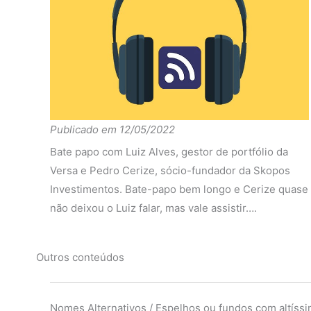
2016
Ibov
-3.57%
6.28%
14.69%
diferença
-39.93%
12.99%
66.37%
Fundo
-27.60%
-1.48%
8.40%
2015
Ibov
-3.49%
8.50%
-1.02%
diferença
-24.11%
-9.98%
9.42%
Publicado em 12/05/2022
Fundo
-2.47%
-2.09%
-3.40%
Bate papo com Luiz Alves, gestor de portfólio da
2014
Ibov
-5.34%
-0.82%
8.06%
Versa e Pedro Cerize, sócio-fundador da Skopos
Investimentos. Bate-papo bem longo e Cerize quase
diferença
2.87%
-1.27%
-11.46%
não deixou o Luiz falar, mas vale assistir….
Fundo
0.00%
0.00%
0.00%
2013
Ibov
0.00%
0.00%
0.00%
Outros conteúdos
diferença
0.00%
0.00%
0.00%
Nomes Alternativos / Espelhos ou fundos com altíssi