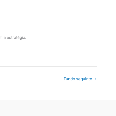
m a estratégia.
Fundo seguinte
→