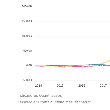
2000.0%
1500.0%
1000.0%
500.0%
0.0%
-500.0%
2014
2015
2016
2017
Indicadores Quantitativos
Levando em conta o último mês "fechado".