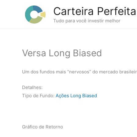
Ir
Carteira Perfeita
para
o
Tudo para você investir melhor
conteúdo
Versa Long Biased
Um dos fundos mais “nervosos” do mercado brasileiro 
Detalhes:
Tipo de Fundo:
Ações Long Biased
Gráfico de Retorno