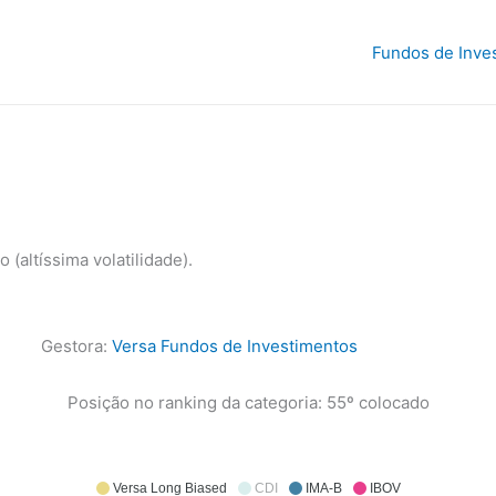
Fundos de Inve
(altíssima volatilidade).
Gestora:
Versa Fundos de Investimentos
Posição no ranking da categoria: 55º colocado
Versa Long Biased
CDI
IMA-B
IBOV