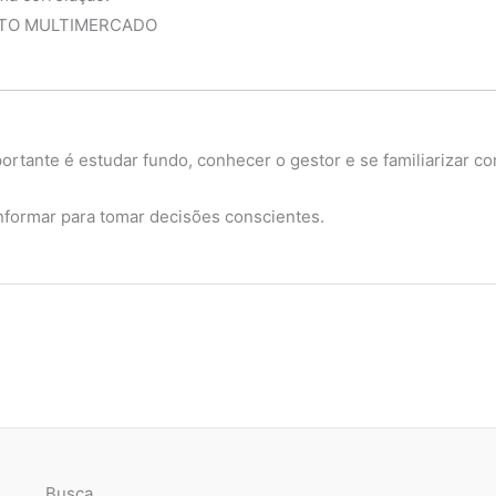
NTO MULTIMERCADO
rtante é estudar fundo, conhecer o gestor e se familiarizar co
 informar para tomar decisões conscientes.
Busca