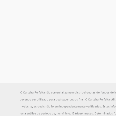
O Carteira Perfeita não comercializa nem distribui quotas de fundos de i
devendo ser utilizado para quaisquer outros fins. O Carteira Perfeita ut
website, as quais não foram independentemente verificadas. Estas inf
uma análise de período de, no mínimo, 12 (doze) meses. Determinados fu