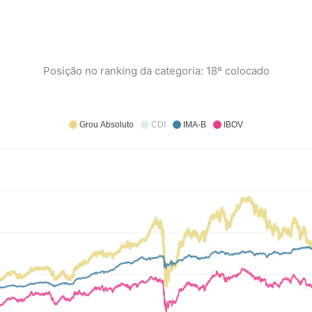
Posição no ranking da categoria: 18º colocado
Grou Absoluto
CDI
IMA-B
IBOV