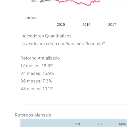
0.0%
-100.0%
2015
2016
2017
Indicadores Quantitativos
Levando em conta o último mês "fechado".
Retorno Anualizado
12 meses: 18.6%
24 meses: 15.9%
36 meses: 7.3%
48 meses: 10.1%
Retornos Mensais
JAN
FEV
MAR