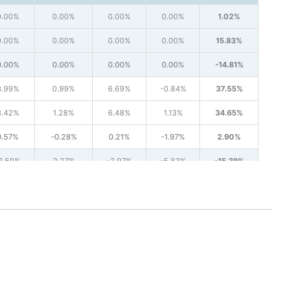
0.00%
0.00%
0.00%
0.00%
1.02%
0.00%
0.00%
0.00%
0.00%
15.83%
0.00%
0.00%
0.00%
0.00%
-14.81%
3.99%
0.99%
6.69%
-0.84%
37.55%
3.42%
1.28%
6.48%
1.13%
34.65%
0.57%
-0.28%
0.21%
-1.97%
2.90%
2.59%
2.27%
-2.97%
-5.83%
-15.39%
3.14%
-1.69%
-2.23%
-4.34%
-7.21%
0.56%
3.96%
-0.74%
-1.49%
-8.18%
2.42%
-8.49%
11.90%
6.54%
18.13%
1.28%
-1.87%
8.37%
4.94%
26.57%
1.14%
-6.61%
3.53%
1.60%
-8.44%
0.35%
7.56%
-7.33%
-4.77%
0.85%