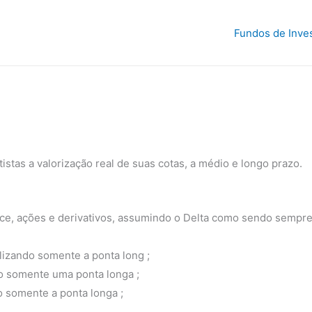
Fundos de Inve
stas a valorização real de suas cotas, a médio e longo prazo.
e, ações e derivativos, assumindo o Delta como sendo sempre i
lizando somente a ponta long ;
do somente uma ponta longa ;
o somente a ponta longa ;