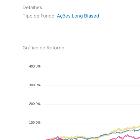
Detalhes:
Tipo de Fundo:
Ações Long Biased
Gráfico de Retorno
400.0%
300.0%
200.0%
100.0%