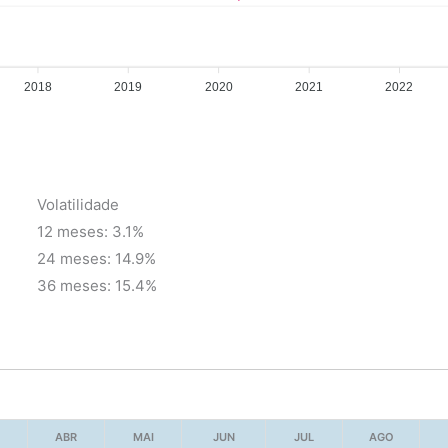
2018
2019
2020
2021
2022
Volatilidade
12 meses: 3.1%
24 meses: 14.9%
36 meses: 15.4%
ABR
MAI
JUN
JUL
AGO