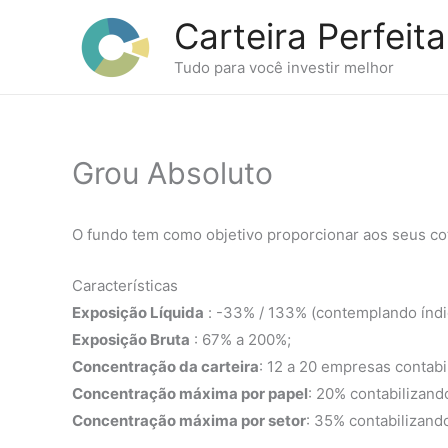
Ir
Carteira Perfeita
para
o
Tudo para você investir melhor
conteúdo
Grou Absoluto
O fundo tem como objetivo proporcionar aos seus coti
Características
Exposição Líquida
: -33% / 133% (contemplando índic
Exposição Bruta
: 67% a 200%;
Concentração da carteira
: 12 a 20 empresas contabi
Concentração máxima por papel
: 20% contabilizan
Concentração máxima por setor
: 35% contabilizand