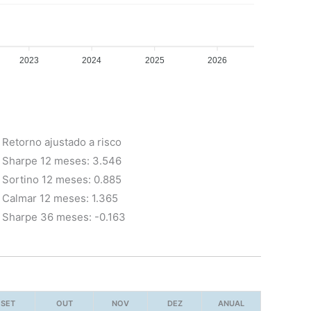
2023
2024
2025
2026
Retorno ajustado a risco
Sharpe 12 meses: 3.546
Sortino 12 meses: 0.885
Calmar 12 meses: 1.365
Sharpe 36 meses: -0.163
SET
OUT
NOV
DEZ
ANUAL