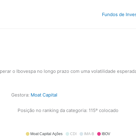
Fundos de Inve
perar o Ibovespa no longo prazo com uma volatilidade esperada
Gestora:
Moat Capital
Posição no ranking da categoria: 115º colocado
Moat Capital Ações
CDI
IMA-B
IBOV