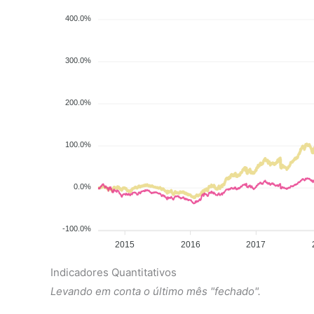
400.0%
300.0%
200.0%
100.0%
0.0%
-100.0%
2015
2016
2017
Indicadores Quantitativos
Levando em conta o último mês "fechado".