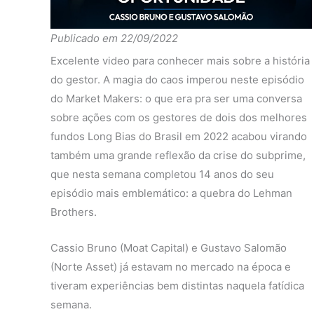
Fundo
-0.67%
-8.75%
-36.50
Publicado em 22/09/2022
2020
Ibov
-4.67%
-0.78%
-31.06
Excelente video para conhecer mais sobre a história
diferença
4.01%
-7.97%
-5.43
do gestor. A magia do caos imperou neste episódio
Fundo
12.47%
-3.15%
-1.51%
do Market Makers: o que era pra ser uma conversa
2019
Ibov
9.37%
-2.29%
0.31%
sobre ações com os gestores de dois dos melhores
fundos Long Bias do Brasil em 2022 acabou virando
diferença
3.10%
-0.87%
-1.82
também uma grande reflexão da crise do subprime,
Fundo
9.27%
2.50%
1.47%
que nesta semana completou 14 anos do seu
2018
Ibov
9.19%
-2.42%
-0.08
episódio mais emblemático: a quebra do Lehman
diferença
0.08%
4.93%
1.56%
Brothers.
Fundo
10.31%
4.53%
-3.29
Cassio Bruno (Moat Capital) e Gustavo Salomão
2017
Ibov
7.77%
3.38%
-3.16
(Norte Asset) já estavam no mercado na época e
diferença
2.54%
1.15%
-0.13
tiveram experiências bem distintas naquela fatídica
semana.
Fundo
-4.14%
6.00%
12.90