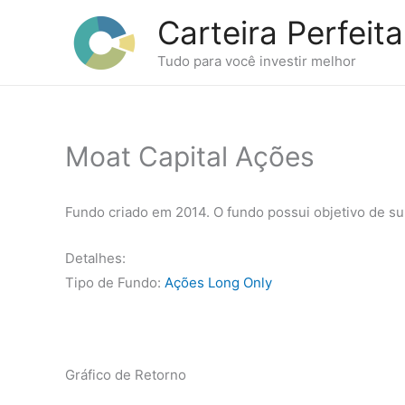
Ir
Carteira Perfeita
para
o
Tudo para você investir melhor
conteúdo
Moat Capital Ações
Fundo criado em 2014. O fundo possui objetivo de su
Detalhes:
Tipo de Fundo:
Ações Long Only
Gráfico de Retorno