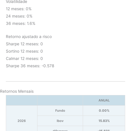
Volatilidade
12 meses: 0%
24 meses: 0%
36 meses: 1.6%
Retorno ajustado a risco
Sharpe 12 meses: 0
Sortino 12 meses: 0
Calmar 12 meses: 0
Sharpe 36 meses: -0.578
Retornos Mensais
ANUAL
Fundo
0.00%
2026
Ibov
15.83%
diferença
-15.83%