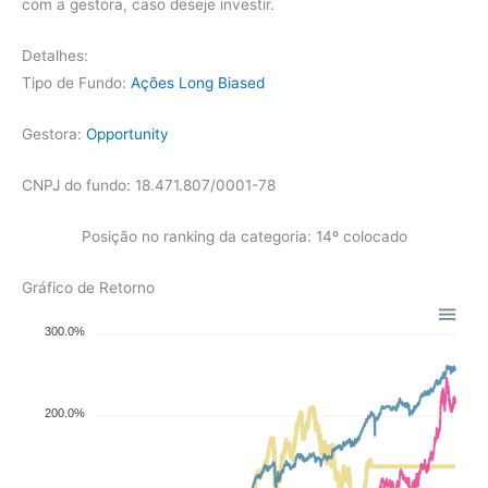
com a gestora, caso deseje investir.
Detalhes:
Tipo de Fundo:
Ações Long Biased
Gestora:
Opportunity
CNPJ do fundo: 18.471.807/0001-78
Posição no ranking da categoria: 14º colocado
Gráfico de Retorno
300.0%
200.0%