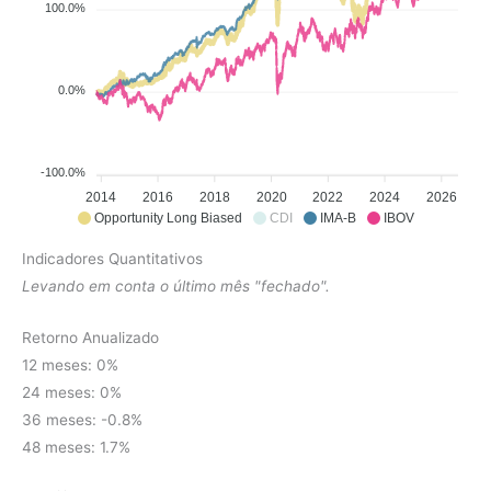
100.0%
0.0%
-100.0%
2014
2016
2018
2020
2022
2024
2026
Opportunity Long Biased
CDI
IMA-B
IBOV
Indicadores Quantitativos
Levando em conta o último mês "fechado".
Retorno Anualizado
12 meses: 0%
24 meses: 0%
36 meses: -0.8%
48 meses: 1.7%