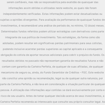
serem confiáveis, mas não se responsabiliza pela exatidão de quaisquer das
diferença
6.12%
informações assim obtidas e utilizadas neste website, as quais não foram
independentemente verificadas. Estas informações podem estar desatualizadas ou
sujeitas a opiniões divergentes. Para avaliação da performance de quaisquer fundos de
investimentos, é recomendável uma análise de período de, no mínimo, 12 (doze) meses.
Determinados fundos referidos podem utilizar estratégias com derivativos como parte
integrante de sua política de investimento. Tais estratégias, da forma como são
adotadas, podem resultar em significativas perdas patrimoniais para seus cotistas,
podendo inclusive acarretar perdas superiores ao capital aplicado e a consequente
obrigação do cotista de aportar recursos adicionais para cobrir o prejuízo do fundo. Os
resultados obtidos no passado não representam garantia de resultados futuros e não
contam com garantia da Carteira Perfeita, de qualquer de suas afiliadas, de qualquer
mecanismo de seguro ou, ainda, do Fundo Garantidor de Créditos – FGC. Este website
não constitui uma opinião ou recomendação, legal ou de qualquer outra natureza, por
parte da Carteira Perfeita, e não leva em consideração a situação particular de qualquer
pessoa. A utilização das informações aqui contidas se dará exclusivamente por conta e
risco de seu usuário. Antes de tomar qualquer decisão acerca de seus investimentos, a
Carteira Perfeita recomenda ao interessado que consulte seu próprio consultor legal. Ao