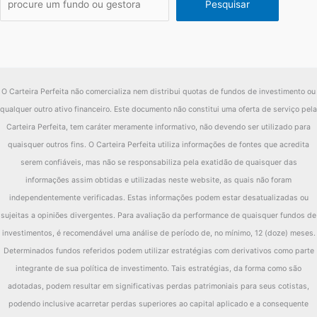
Pesquisar
O Carteira Perfeita não comercializa nem distribui quotas de fundos de investimento ou
qualquer outro ativo financeiro. Este documento não constitui uma oferta de serviço pela
Carteira Perfeita, tem caráter meramente informativo, não devendo ser utilizado para
quaisquer outros fins. O Carteira Perfeita utiliza informações de fontes que acredita
serem confiáveis, mas não se responsabiliza pela exatidão de quaisquer das
informações assim obtidas e utilizadas neste website, as quais não foram
independentemente verificadas. Estas informações podem estar desatualizadas ou
sujeitas a opiniões divergentes. Para avaliação da performance de quaisquer fundos de
investimentos, é recomendável uma análise de período de, no mínimo, 12 (doze) meses.
Determinados fundos referidos podem utilizar estratégias com derivativos como parte
integrante de sua política de investimento. Tais estratégias, da forma como são
adotadas, podem resultar em significativas perdas patrimoniais para seus cotistas,
podendo inclusive acarretar perdas superiores ao capital aplicado e a consequente