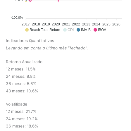
-100.0%
2017
2018
2019
2020
2021
2022
2023
2024
2025
2026
Reach Total Return
CDI
IMA-B
IBOV
Indicadores Quantitativos
Levando em conta o último mês "fechado".
Retorno Anualizado
12 meses: 11.5%
24 meses: 8.8%
36 meses: 5.6%
48 meses: 10.6%
Volatilidade
12 meses: 21.7%
24 meses: 19.2%
36 meses: 18.6%