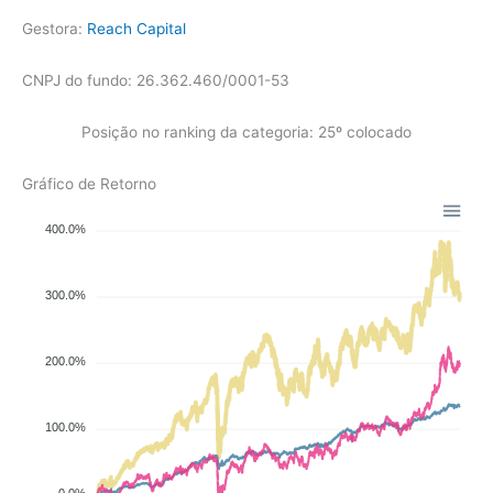
Gestora:
Reach Capital
CNPJ do fundo: 26.362.460/0001-53
Posição no ranking da categoria: 25º colocado
Gráfico de Retorno
400.0%
300.0%
200.0%
100.0%
0.0%