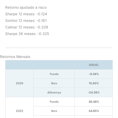
Retorno ajustado a risco
Sharpe 12 meses: -0.124
Sortino 12 meses: -0.161
Calmar 12 meses: -0.329
Sharpe 36 meses: -0.325
Retornos Mensais
ANUAL
Fundo
-8.56%
2026
Ibov
15.83%
diferença
-24.39%
Fundo
36.48%
2025
Ibov
34.65%