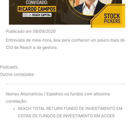
2016
Ibov
0.00%
diferença
0.04%
Publicado em 08/09/2020
Entrevista de meia-hora, boa para conhecer um pouco mais do
CIO da Reach e da gestora.
Podcasts
Outros conteúdos
Nomes Alternativos / Espelhos ou fundos com altíssima
correlação:
REACH TOTAL RETURN FUNDO DE INVESTIMENTO EM
COTAS DE FUNDOS DE INVESTIMENTO EM ACOES