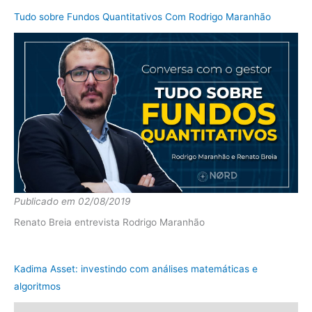
Tudo sobre Fundos Quantitativos Com Rodrigo Maranhão
Publicado em 02/08/2019
Renato Breia entrevista Rodrigo Maranhão
Kadima Asset: investindo com análises matemáticas e
algoritmos