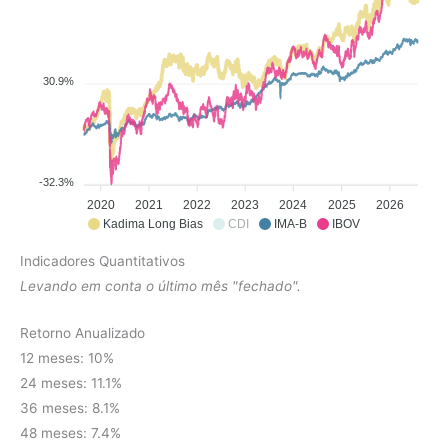
30.9%
-32.3%
2020
2021
2022
2023
2024
2025
2026
Kadima Long Bias
CDI
IMA-B
IBOV
Indicadores Quantitativos
Levando em conta o último mês "fechado".
Retorno Anualizado
12 meses: 10%
24 meses: 11.1%
36 meses: 8.1%
48 meses: 7.4%