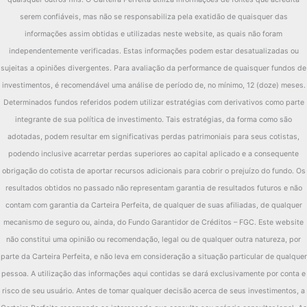
serem confiáveis, mas não se responsabiliza pela exatidão de quaisquer das
informações assim obtidas e utilizadas neste website, as quais não foram
independentemente verificadas. Estas informações podem estar desatualizadas ou
sujeitas a opiniões divergentes. Para avaliação da performance de quaisquer fundos de
investimentos, é recomendável uma análise de período de, no mínimo, 12 (doze) meses.
Determinados fundos referidos podem utilizar estratégias com derivativos como parte
integrante de sua política de investimento. Tais estratégias, da forma como são
adotadas, podem resultar em significativas perdas patrimoniais para seus cotistas,
podendo inclusive acarretar perdas superiores ao capital aplicado e a consequente
obrigação do cotista de aportar recursos adicionais para cobrir o prejuízo do fundo. Os
resultados obtidos no passado não representam garantia de resultados futuros e não
contam com garantia da Carteira Perfeita, de qualquer de suas afiliadas, de qualquer
mecanismo de seguro ou, ainda, do Fundo Garantidor de Créditos – FGC. Este website
não constitui uma opinião ou recomendação, legal ou de qualquer outra natureza, por
parte da Carteira Perfeita, e não leva em consideração a situação particular de qualquer
pessoa. A utilização das informações aqui contidas se dará exclusivamente por conta e
risco de seu usuário. Antes de tomar qualquer decisão acerca de seus investimentos, a