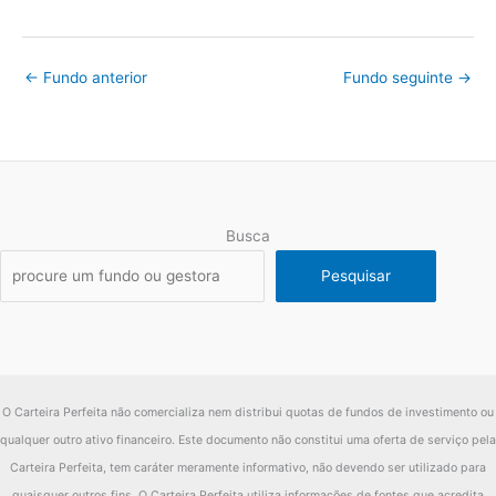
←
Fundo anterior
Fundo seguinte
→
Busca
Pesquisar
O Carteira Perfeita não comercializa nem distribui quotas de fundos de investimento ou
qualquer outro ativo financeiro. Este documento não constitui uma oferta de serviço pela
Carteira Perfeita, tem caráter meramente informativo, não devendo ser utilizado para
quaisquer outros fins. O Carteira Perfeita utiliza informações de fontes que acredita