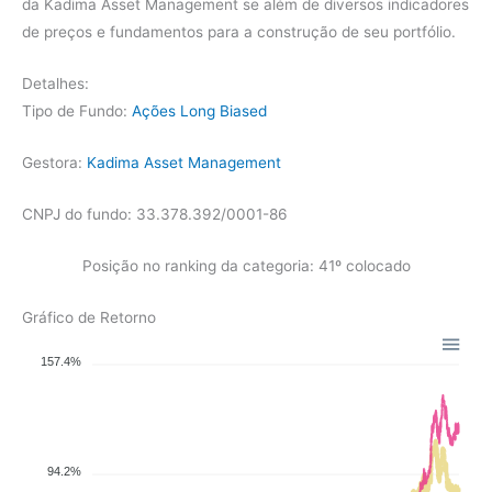
da Kadima Asset Management se além de diversos indicadores
de preços e fundamentos para a construção de seu portfólio.
Detalhes:
Tipo de Fundo:
Ações Long Biased
Gestora:
Kadima Asset Management
CNPJ do fundo: 33.378.392/0001-86
Posição no ranking da categoria: 41º colocado
Gráfico de Retorno
157.4%
94.2%