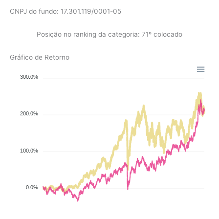
CNPJ do fundo: 17.301.119/0001-05
Posição no ranking da categoria: 71º colocado
Gráfico de Retorno
300.0%
200.0%
100.0%
0.0%