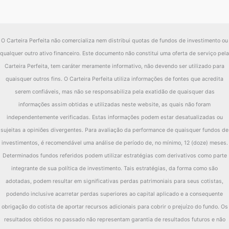
O Carteira Perfeita não comercializa nem distribui quotas de fundos de investimento ou
qualquer outro ativo financeiro. Este documento não constitui uma oferta de serviço pela
Carteira Perfeita, tem caráter meramente informativo, não devendo ser utilizado para
quaisquer outros fins. O Carteira Perfeita utiliza informações de fontes que acredita
serem confiáveis, mas não se responsabiliza pela exatidão de quaisquer das
informações assim obtidas e utilizadas neste website, as quais não foram
independentemente verificadas. Estas informações podem estar desatualizadas ou
sujeitas a opiniões divergentes. Para avaliação da performance de quaisquer fundos de
investimentos, é recomendável uma análise de período de, no mínimo, 12 (doze) meses.
Determinados fundos referidos podem utilizar estratégias com derivativos como parte
integrante de sua política de investimento. Tais estratégias, da forma como são
adotadas, podem resultar em significativas perdas patrimoniais para seus cotistas,
podendo inclusive acarretar perdas superiores ao capital aplicado e a consequente
obrigação do cotista de aportar recursos adicionais para cobrir o prejuízo do fundo. Os
resultados obtidos no passado não representam garantia de resultados futuros e não