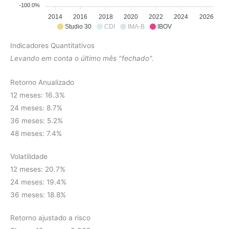
-100.0%
2014
2016
2018
2020
2022
2024
2026
Studio 30
CDI
IMA-B
IBOV
Indicadores Quantitativos
Levando em conta o último mês "fechado".
Retorno Anualizado
12 meses: 16.3%
24 meses: 8.7%
36 meses: 5.2%
48 meses: 7.4%
Volatilidade
12 meses: 20.7%
24 meses: 19.4%
36 meses: 18.8%
Retorno ajustado a risco