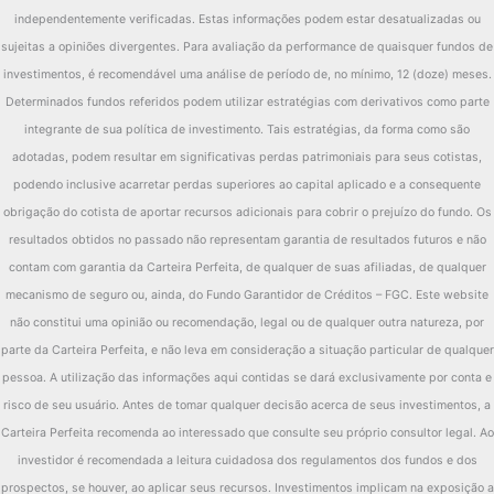
independentemente verificadas. Estas informações podem estar desatualizadas ou
sujeitas a opiniões divergentes. Para avaliação da performance de quaisquer fundos de
investimentos, é recomendável uma análise de período de, no mínimo, 12 (doze) meses.
Determinados fundos referidos podem utilizar estratégias com derivativos como parte
integrante de sua política de investimento. Tais estratégias, da forma como são
adotadas, podem resultar em significativas perdas patrimoniais para seus cotistas,
podendo inclusive acarretar perdas superiores ao capital aplicado e a consequente
obrigação do cotista de aportar recursos adicionais para cobrir o prejuízo do fundo. Os
resultados obtidos no passado não representam garantia de resultados futuros e não
contam com garantia da Carteira Perfeita, de qualquer de suas afiliadas, de qualquer
mecanismo de seguro ou, ainda, do Fundo Garantidor de Créditos – FGC. Este website
não constitui uma opinião ou recomendação, legal ou de qualquer outra natureza, por
parte da Carteira Perfeita, e não leva em consideração a situação particular de qualquer
pessoa. A utilização das informações aqui contidas se dará exclusivamente por conta e
risco de seu usuário. Antes de tomar qualquer decisão acerca de seus investimentos, a
Carteira Perfeita recomenda ao interessado que consulte seu próprio consultor legal. Ao
investidor é recomendada a leitura cuidadosa dos regulamentos dos fundos e dos
prospectos, se houver, ao aplicar seus recursos. Investimentos implicam na exposição a