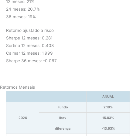
12 meses: 21%
24 meses: 20.7%
36 meses: 19%
Retorno ajustado a risco
Sharpe 12 meses: 0.281
Sortino 12 meses: 0.408
Calmar 12 meses: 1.999
Sharpe 36 meses: -0.067
Retornos Mensais
ANUAL
Fundo
2.19%
2026
Ibov
15.83%
diferença
-13.63%