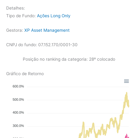
Detalhes:
Tipo de Fundo:
Ações Long Only
Gestora:
XP Asset Management
CNPJ do fundo: 07.152.170/0001-30
Posição no ranking da categoria: 28º colocado
Gráfico de Retorno
600.0%
500.0%
400.0%
300.0%