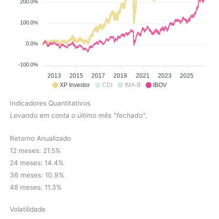
200.0%
100.0%
0.0%
-100.0%
2013
2015
2017
2019
2021
2023
2025
XP Investor
CDI
IMA-B
IBOV
Indicadores Quantitativos
Levando em conta o último mês "fechado".
Retorno Anualizado
12 meses: 21.5%
24 meses: 14.4%
36 meses: 10.9%
48 meses: 11.3%
Volatilidade