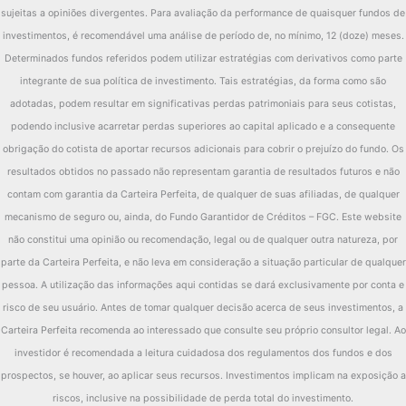
sujeitas a opiniões divergentes. Para avaliação da performance de quaisquer fundos de
investimentos, é recomendável uma análise de período de, no mínimo, 12 (doze) meses.
Determinados fundos referidos podem utilizar estratégias com derivativos como parte
integrante de sua política de investimento. Tais estratégias, da forma como são
adotadas, podem resultar em significativas perdas patrimoniais para seus cotistas,
podendo inclusive acarretar perdas superiores ao capital aplicado e a consequente
obrigação do cotista de aportar recursos adicionais para cobrir o prejuízo do fundo. Os
resultados obtidos no passado não representam garantia de resultados futuros e não
contam com garantia da Carteira Perfeita, de qualquer de suas afiliadas, de qualquer
mecanismo de seguro ou, ainda, do Fundo Garantidor de Créditos – FGC. Este website
não constitui uma opinião ou recomendação, legal ou de qualquer outra natureza, por
parte da Carteira Perfeita, e não leva em consideração a situação particular de qualquer
pessoa. A utilização das informações aqui contidas se dará exclusivamente por conta e
risco de seu usuário. Antes de tomar qualquer decisão acerca de seus investimentos, a
Carteira Perfeita recomenda ao interessado que consulte seu próprio consultor legal. Ao
investidor é recomendada a leitura cuidadosa dos regulamentos dos fundos e dos
prospectos, se houver, ao aplicar seus recursos. Investimentos implicam na exposição a
riscos, inclusive na possibilidade de perda total do investimento.