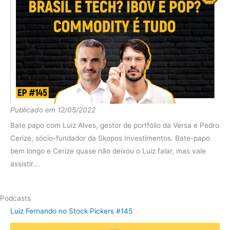
Publicado em 12/05/2022
Bate papo com Luiz Alves, gestor de portfólio da Versa e Pedro
Cerize, sócio-fundador da Skopos Investimentos. Bate-papo
bem longo e Cerize quase não deixou o Luiz falar, mas vale
assistir….
Podcasts
Luiz Fernando no Stock Pickers #145