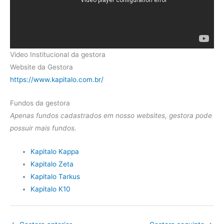
Video Institucional da gestora
Website da Gestora
https://www.kapitalo.com.br/
Fundos da gestora
Apenas fundos cadastrados em nosso websites, gestora pode
possuir mais fundos.
Kapitalo Kappa
Kapitalo Zeta
Kapitalo Tarkus
Kapitalo K10